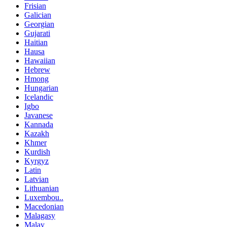
Frisian
Galician
Georgian
Gujarati
Haitian
Hausa
Hawaiian
Hebrew
Hmong
Hungarian
Icelandic
Igbo
Javanese
Kannada
Kazakh
Khmer
Kurdish
Kyrgyz
Latin
Latvian
Lithuanian
Luxembou..
Macedonian
Malagasy
Malay