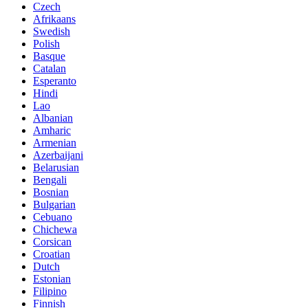
Czech
Afrikaans
Swedish
Polish
Basque
Catalan
Esperanto
Hindi
Lao
Albanian
Amharic
Armenian
Azerbaijani
Belarusian
Bengali
Bosnian
Bulgarian
Cebuano
Chichewa
Corsican
Croatian
Dutch
Estonian
Filipino
Finnish