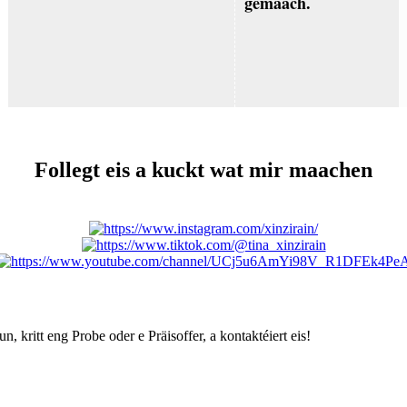
gemaach.
Follegt eis a kuckt wat mir maachen
n, kritt eng Probe oder e Präisoffer, a kontaktéiert eis!