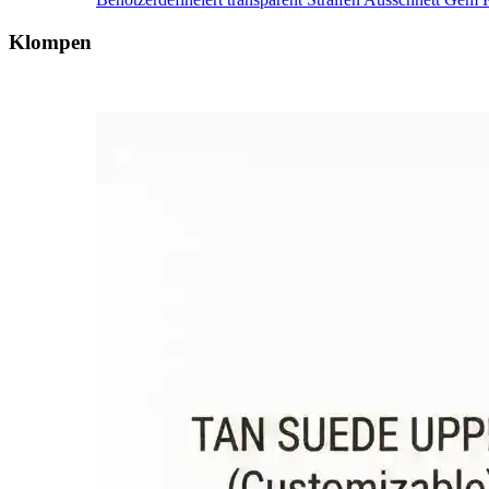
Klompen