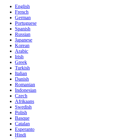
English
French
German
Portuguese
Spanish
Russian
Japanese
Korean
Arabic
Irish
Greek
Turkish
Italian
Danish
Romanian
Indonesian
Czech
Afrikaans
Swedish
Polish
Basque
Catalan
Esperanto
Hindi