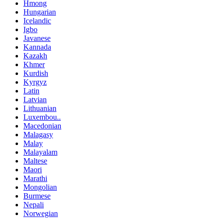
Hmong
Hungarian
Icelandic
Igbo
Javanese
Kannada
Kazakh
Khmer
Kurdish
Kyrgyz
Latin
Latvian
Lithuanian
Luxembou..
Macedonian
Malagasy
Malay
Malayalam
Maltese
Maori
Marathi
Mongolian
Burmese
Nepali
Norwegian