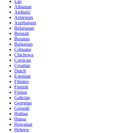
Lao
Albanian
Amharic
Armenian
Azerbaijani
Belarusian
Bengali
Bosnian
Bulgarian
Cebuano
Chichewa
Corsican
Croatian
Dutch
Estonian
Filipino
Finnish
Frisian
Galician
Georgian
Gujarati
Haitian
Hausa
Hawaiian
Hebrew