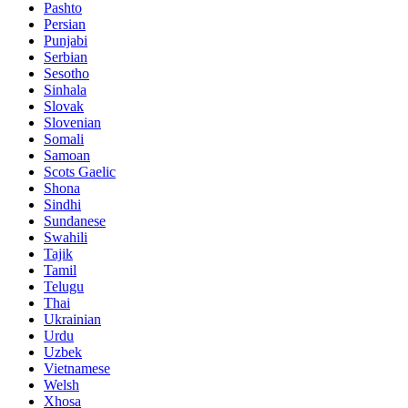
Pashto
Persian
Punjabi
Serbian
Sesotho
Sinhala
Slovak
Slovenian
Somali
Samoan
Scots Gaelic
Shona
Sindhi
Sundanese
Swahili
Tajik
Tamil
Telugu
Thai
Ukrainian
Urdu
Uzbek
Vietnamese
Welsh
Xhosa