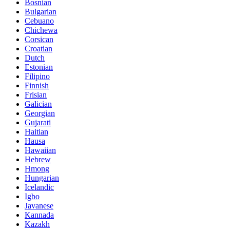
Bosnian
Bulgarian
Cebuano
Chichewa
Corsican
Croatian
Dutch
Estonian
Filipino
Finnish
Frisian
Galician
Georgian
Gujarati
Haitian
Hausa
Hawaiian
Hebrew
Hmong
Hungarian
Icelandic
Igbo
Javanese
Kannada
Kazakh