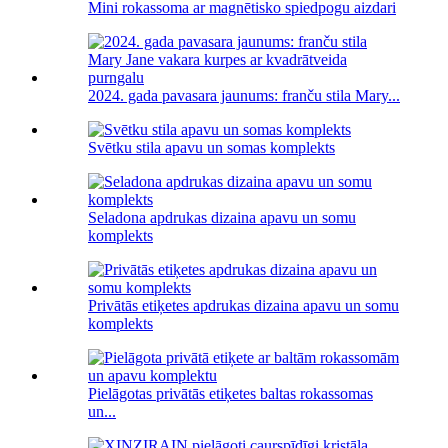
Mini rokassoma ar magnētisko spiedpogu aizdari
2024. gada pavasara jaunums: franču stila Mary...
Svētku stila apavu un somas komplekts
Seladona apdrukas dizaina apavu un somu
komplekts
Privātās etiķetes apdrukas dizaina apavu un somu
komplekts
Pielāgotas privātās etiķetes baltas rokassomas
un...