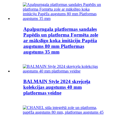
Apaļpurngala platformas sandales
Papēdis un platforma Formēta zole
ar mākslīgo koka imitāciju Papēža
augstums 80 mm Platformas
augstums 35 mm
BALMAIN Style 2024 skrejceļa
kolekcijas augstums 40 mm
platformas veidne