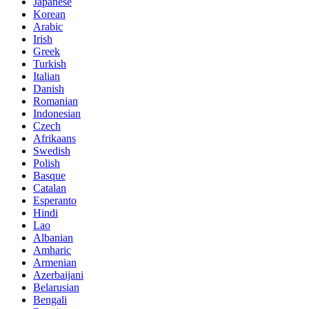
Japanese
Korean
Arabic
Irish
Greek
Turkish
Italian
Danish
Romanian
Indonesian
Czech
Afrikaans
Swedish
Polish
Basque
Catalan
Esperanto
Hindi
Lao
Albanian
Amharic
Armenian
Azerbaijani
Belarusian
Bengali