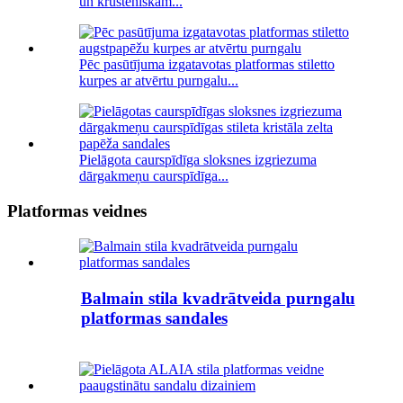
un krusteniskām...
Pēc pasūtījuma izgatavotas platformas stiletto
kurpes ar atvērtu purngalu...
Pielāgota caurspīdīga sloksnes izgriezuma
dārgakmeņu caurspīdīga...
Platformas veidnes
Balmain stila kvadrātveida purngalu
platformas sandales