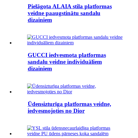
Pielāgota ALAIA stila platformas
veidne paaugstinātu sandalu
dizainiem
GUCCI iedvesmota platformas
sandalu veidne individuāliem
dizainiem
Ūdensizturīga platformas veidne,
iedvesmojoties no Dior