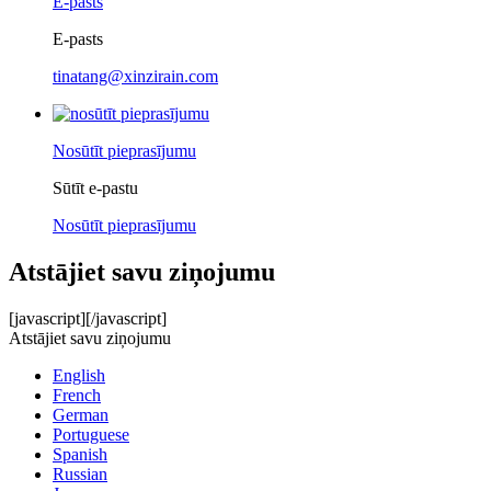
E-pasts
E-pasts
tinatang@xinzirain.com
Nosūtīt pieprasījumu
Sūtīt e-pastu
Nosūtīt pieprasījumu
Atstājiet savu ziņojumu
[javascript]
[/javascript]
Atstājiet savu ziņojumu
English
French
German
Portuguese
Spanish
Russian