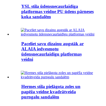
YSL stila ūdensnecaurlaidīga
platformas veidne PU ūdens pārneses
koka sandalēm
Paceliet savu dizainu augstāk ar
ALAIA iedvesmotu
ūdensnecaurlaidīgu platformas
veidni
Hermes stila pielāgota zoles un
papēža veidne kvadrātveida
purngalu sandalēm