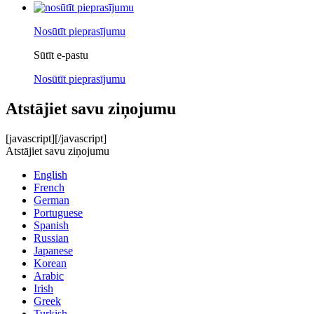
Nosūtīt pieprasījumu
Sūtīt e-pastu
Nosūtīt pieprasījumu
Atstājiet savu ziņojumu
[javascript]
[/javascript]
Atstājiet savu ziņojumu
English
French
German
Portuguese
Spanish
Russian
Japanese
Korean
Arabic
Irish
Greek
Turkish