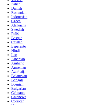
Italian
Danish
Romanian
Indonesian
Czech
Afrikaans
Swedish
Polish
Basque
Catalan
Esperanto
Hindi
Lao
Albanian
Amharic
Armenian
Azerbaijani
Belarusian
Bengali
Bosnian
Bulgarian
Cebuano
Chichewa
Corsican