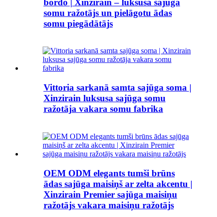
bordo | Xinzirain – luksusa sajūga
somu ražotājs un pielāgotu ādas
somu piegādātājs
Vittoria sarkanā samta sajūga soma |
Xinzirain luksusa sajūga somu
ražotāja vakara somu fabrika
OEM ODM elegants tumši brūns
ādas sajūga maisiņš ar zelta akcentu |
Xinzirain Premier sajūga maisiņu
ražotājs vakara maisiņu ražotājs