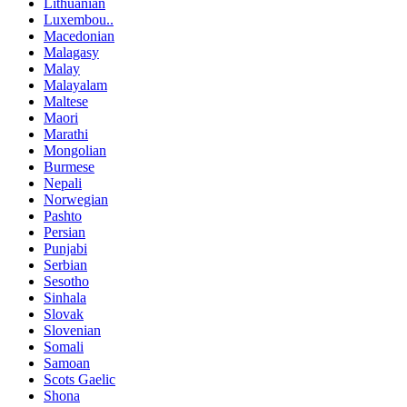
Lithuanian
Luxembou..
Macedonian
Malagasy
Malay
Malayalam
Maltese
Maori
Marathi
Mongolian
Burmese
Nepali
Norwegian
Pashto
Persian
Punjabi
Serbian
Sesotho
Sinhala
Slovak
Slovenian
Somali
Samoan
Scots Gaelic
Shona