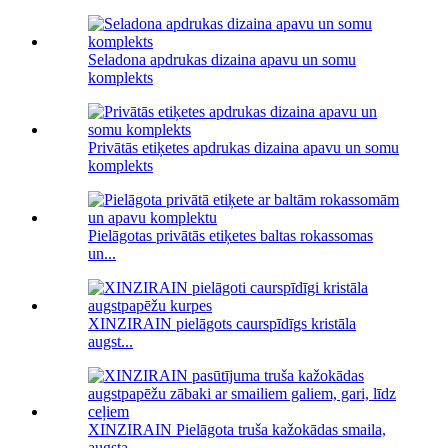
Seladona apdrukas dizaina apavu un somu
komplekts
Privātās etiķetes apdrukas dizaina apavu un somu
komplekts
Pielāgotas privātās etiķetes baltas rokassomas
un...
XINZIRAIN pielāgots caurspīdīgs kristāla
augst...
XINZIRAIN Pielāgota truša kažokādas smaila,
augsta...