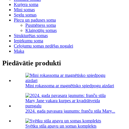
Kurjera soma
Mini somas
Seglu somas
Plecu un paduses soma
Pusmēness soma
Klaiņotāju somas
Strukturētas somas
Iepirkumu soma
Ceļojumu somas nedēļas nogalei
Maka
Piedāvātie produkti
Mini rokassoma ar magnētisko spiedpogu aizdari
2024. gada pavasara jaunums: franču stila Mary...
Svētku stila apavu un somas komplekts