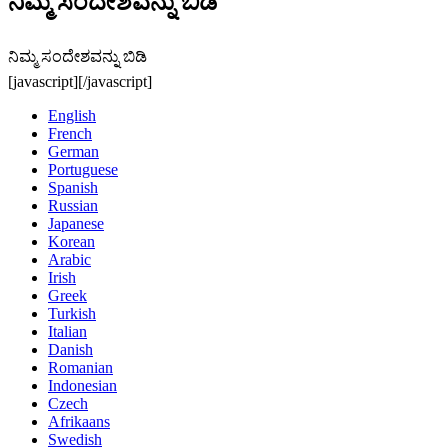
ನಿಮ್ಮ ಸಂದೇಶವನ್ನು ಬಿಡಿ
ನಿಮ್ಮ ಸಂದೇಶವನ್ನು ಬಿಡಿ
[javascript]
[/javascript]
English
French
German
Portuguese
Spanish
Russian
Japanese
Korean
Arabic
Irish
Greek
Turkish
Italian
Danish
Romanian
Indonesian
Czech
Afrikaans
Swedish