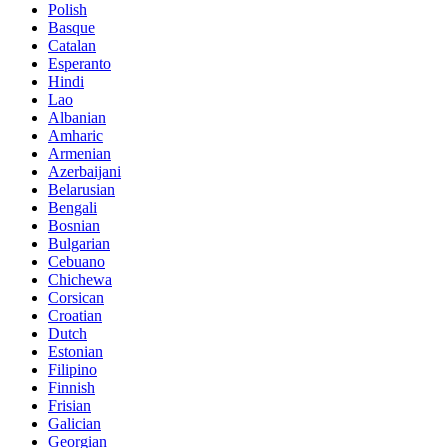
Polish
Basque
Catalan
Esperanto
Hindi
Lao
Albanian
Amharic
Armenian
Azerbaijani
Belarusian
Bengali
Bosnian
Bulgarian
Cebuano
Chichewa
Corsican
Croatian
Dutch
Estonian
Filipino
Finnish
Frisian
Galician
Georgian