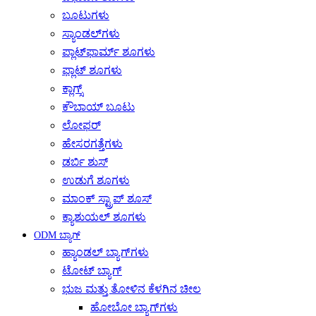
ಬೂಟುಗಳು
ಸ್ಯಾಂಡಲ್‌ಗಳು
ಪ್ಲಾಟ್‌ಫಾರ್ಮ್ ಶೂಗಳು
ಫ್ಲಾಟ್ ಶೂಗಳು
ಕ್ಲಾಗ್ಸ್
ಕೌಬಾಯ್ ಬೂಟು
ಲೋಫರ್
ಹೇಸರಗತ್ತೆಗಳು
ಡರ್ಬಿ ಶುಸ್
ಉಡುಗೆ ಶೂಗಳು
ಮಾಂಕ್ ಸ್ಟ್ರಾಪ್ ಶೂಸ್
ಕ್ಯಾಶುಯಲ್ ಶೂಗಳು
ODM ಬ್ಯಾಗ್
ಹ್ಯಾಂಡಲ್ ಬ್ಯಾಗ್‌ಗಳು
ಟೋಟ್ ಬ್ಯಾಗ್
ಭುಜ ಮತ್ತು ತೋಳಿನ ಕೆಳಗಿನ ಚೀಲ
ಹೋಬೋ ಬ್ಯಾಗ್‌ಗಳು