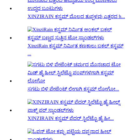
XINZIRAIN ಕಸ್ಟಮ್ ಮೊಲದ ತುಪ್ಪಳವು ಎತ್ತರದ h...
XinziRain ಕಸ್ಟಮ್ ನಿರ್ಮಿತ ಕಣಕಾಲು ಬಕಲ್ ಕಸ್ಟಮ್
...
ಸಗಟು ಬಿಳಿ ಪೇಟೆಂಟ್ ಲೀಗಾಗಿ ಕಸ್ಟಮ್ ಲೋಗೋ...
XINZIRAIN ಕಸ್ಟಮ್ ಫೆದರ್ ಸ್ಟಿಲೆಟ್ಟೊ ಹೈ ಹೀ...