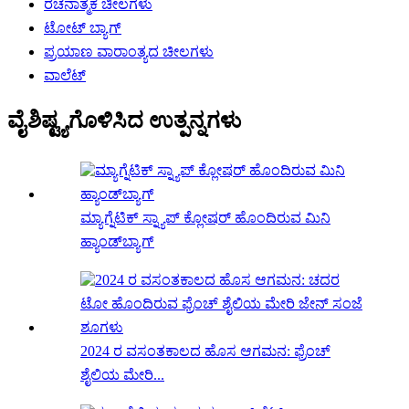
ರಚನಾತ್ಮಕ ಚೀಲಗಳು
ಟೋಟ್ ಬ್ಯಾಗ್
ಪ್ರಯಾಣ ವಾರಾಂತ್ಯದ ಚೀಲಗಳು
ವಾಲೆಟ್
ವೈಶಿಷ್ಟ್ಯಗೊಳಿಸಿದ ಉತ್ಪನ್ನಗಳು
ಮ್ಯಾಗ್ನೆಟಿಕ್ ಸ್ನ್ಯಾಪ್ ಕ್ಲೋಷರ್ ಹೊಂದಿರುವ ಮಿನಿ
ಹ್ಯಾಂಡ್‌ಬ್ಯಾಗ್
2024 ರ ವಸಂತಕಾಲದ ಹೊಸ ಆಗಮನ: ಫ್ರೆಂಚ್
ಶೈಲಿಯ ಮೇರಿ...