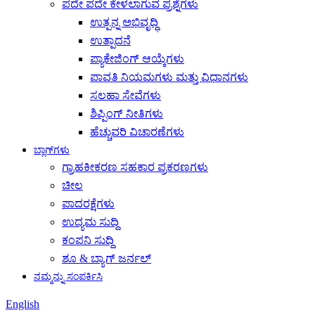
ಪದೇ ಪದೇ ಕೇಳಲಾಗುವ ಪ್ರಶ್ನೆಗಳು
ಉತ್ಪನ್ನ ಅಭಿವೃದ್ಧಿ
ಉತ್ಪಾದನೆ
ಪ್ಯಾಕೇಜಿಂಗ್ ಆಯ್ಕೆಗಳು
ಪಾವತಿ ನಿಯಮಗಳು ಮತ್ತು ವಿಧಾನಗಳು
ಸಲಹಾ ಸೇವೆಗಳು
ಶಿಪ್ಪಿಂಗ್ ನೀತಿಗಳು
ಹೆಚ್ಚುವರಿ ವಿಚಾರಣೆಗಳು
ಬ್ಲಾಗ್‌ಗಳು
ಗ್ರಾಹಕೀಕರಣ ಸಹಕಾರ ಪ್ರಕರಣಗಳು
ಚೀಲ
ಪಾದರಕ್ಷೆಗಳು
ಉದ್ಯಮ ಸುದ್ದಿ
ಕಂಪನಿ ಸುದ್ದಿ
ಶೂ & ಬ್ಯಾಗ್ ಜರ್ನಲ್
ನಮ್ಮನ್ನು ಸಂಪರ್ಕಿಸಿ
English