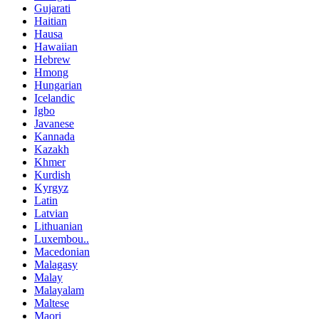
Gujarati
Haitian
Hausa
Hawaiian
Hebrew
Hmong
Hungarian
Icelandic
Igbo
Javanese
Kannada
Kazakh
Khmer
Kurdish
Kyrgyz
Latin
Latvian
Lithuanian
Luxembou..
Macedonian
Malagasy
Malay
Malayalam
Maltese
Maori