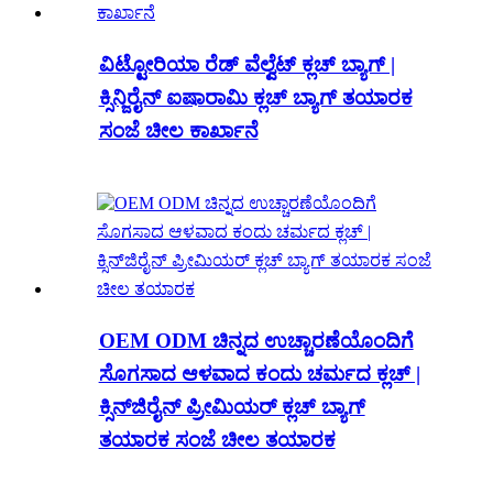
ವಿಟ್ಟೋರಿಯಾ ರೆಡ್ ವೆಲ್ವೆಟ್ ಕ್ಲಚ್ ಬ್ಯಾಗ್ |
ಕ್ಸಿನ್ಜಿರೈನ್ ಐಷಾರಾಮಿ ಕ್ಲಚ್ ಬ್ಯಾಗ್ ತಯಾರಕ
ಸಂಜೆ ಚೀಲ ಕಾರ್ಖಾನೆ
OEM ODM ಚಿನ್ನದ ಉಚ್ಚಾರಣೆಯೊಂದಿಗೆ
ಸೊಗಸಾದ ಆಳವಾದ ಕಂದು ಚರ್ಮದ ಕ್ಲಚ್ |
ಕ್ಸಿನ್‌ಜಿರೈನ್ ಪ್ರೀಮಿಯರ್ ಕ್ಲಚ್ ಬ್ಯಾಗ್
ತಯಾರಕ ಸಂಜೆ ಚೀಲ ತಯಾರಕ