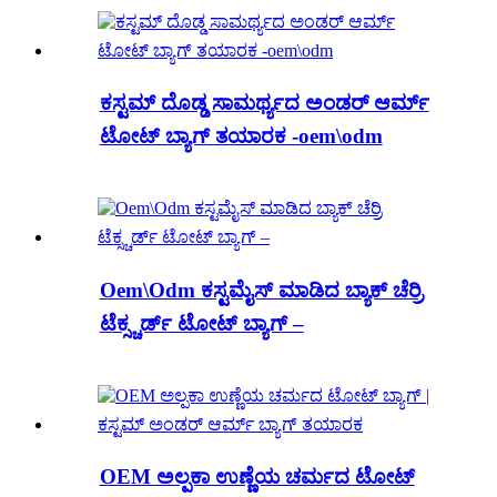
ಕಸ್ಟಮ್ ದೊಡ್ಡ ಸಾಮರ್ಥ್ಯದ ಅಂಡರ್ ಆರ್ಮ್
ಟೋಟ್ ಬ್ಯಾಗ್ ತಯಾರಕ -oem\odm
Oem\Odm ಕಸ್ಟಮೈಸ್ ಮಾಡಿದ ಬ್ಯಾಕ್ ಚೆರ್ರಿ
ಟೆಕ್ಸ್ಚರ್ಡ್ ಟೋಟ್ ಬ್ಯಾಗ್ –
OEM ಅಲ್ಪಕಾ ಉಣ್ಣೆಯ ಚರ್ಮದ ಟೋಟ್