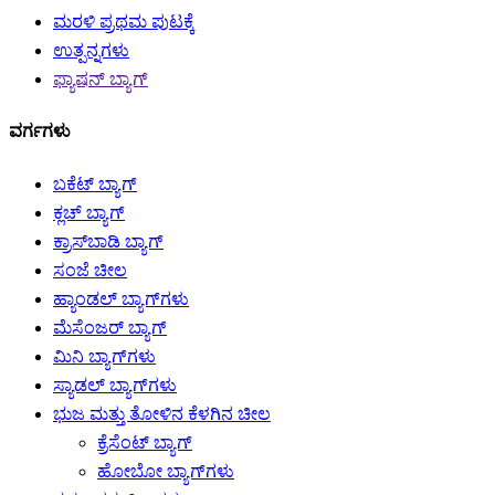
ಮರಳಿ ಪ್ರಥಮ ಪುಟಕ್ಕೆ
ಉತ್ಪನ್ನಗಳು
ಫ್ಯಾಷನ್ ಬ್ಯಾಗ್
ವರ್ಗಗಳು
ಬಕೆಟ್ ಬ್ಯಾಗ್
ಕ್ಲಚ್ ಬ್ಯಾಗ್
ಕ್ರಾಸ್‌ಬಾಡಿ ಬ್ಯಾಗ್
ಸಂಜೆ ಚೀಲ
ಹ್ಯಾಂಡಲ್ ಬ್ಯಾಗ್‌ಗಳು
ಮೆಸೆಂಜರ್ ಬ್ಯಾಗ್
ಮಿನಿ ಬ್ಯಾಗ್‌ಗಳು
ಸ್ಯಾಡಲ್ ಬ್ಯಾಗ್‌ಗಳು
ಭುಜ ಮತ್ತು ತೋಳಿನ ಕೆಳಗಿನ ಚೀಲ
ಕ್ರೆಸೆಂಟ್ ಬ್ಯಾಗ್
ಹೋಬೋ ಬ್ಯಾಗ್‌ಗಳು