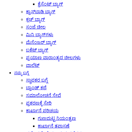
ಕ್ರೆಸೆಂಟ್ ಬ್ಯಾಗ್
ಕ್ರಾಸ್‌ಬಾಡಿ ಬ್ಯಾಗ್
ಕ್ಲಚ್ ಬ್ಯಾಗ್
ಸಂಜೆ ಚೀಲ
ಮಿನಿ ಬ್ಯಾಗ್‌ಗಳು
ಮೆಸೆಂಜರ್ ಬ್ಯಾಗ್
ಬಕೆಟ್ ಬ್ಯಾಗ್
ಪ್ರಯಾಣ ವಾರಾಂತ್ಯದ ಚೀಲಗಳು
ವಾಲೆಟ್
ನಮ್ಮ ಬಗ್ಗೆ
ಸ್ಥಾಪಕರ ಬಗ್ಗೆ
ಬ್ರಾಂಡ್ ಕಥೆ
ಸಮಾಲೋಚನೆ ಸೇವೆ
ಪ್ರಕರಣಕ್ಕೆ ಸೇರಿ
ಕಾರ್ಖಾನೆ ಪರಿಚಯ
ಗುಣಮಟ್ಟ ನಿಯಂತ್ರಣ
ಕಾರ್ಖಾನೆ ತಪಾಸಣೆ