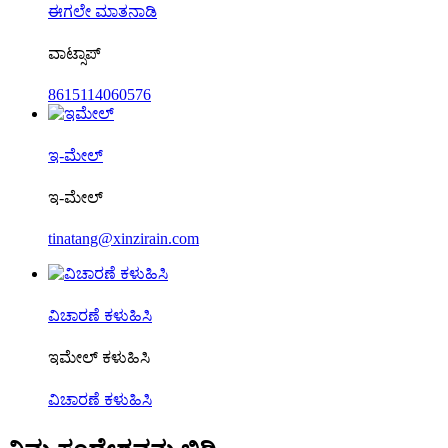
ಈಗಲೇ ಮಾತನಾಡಿ
ವಾಟ್ಸಾಪ್
8615114060576
ಇ-ಮೇಲ್
ಇ-ಮೇಲ್
tinatang@xinzirain.com
ವಿಚಾರಣೆ ಕಳುಹಿಸಿ
ಇಮೇಲ್ ಕಳುಹಿಸಿ
ವಿಚಾರಣೆ ಕಳುಹಿಸಿ