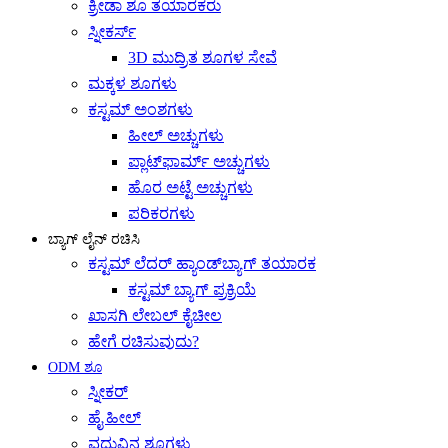
ಕ್ರೀಡಾ ಶೂ ತಯಾರಕರು
ಸ್ನೀಕರ್ಸ್
3D ಮುದ್ರಿತ ಶೂಗಳ ಸೇವೆ
ಮಕ್ಕಳ ಶೂಗಳು
ಕಸ್ಟಮ್ ಅಂಶಗಳು
ಹೀಲ್ ಅಚ್ಚುಗಳು
ಪ್ಲಾಟ್‌ಫಾರ್ಮ್ ಅಚ್ಚುಗಳು
ಹೊರ ಅಟ್ಟೆ ಅಚ್ಚುಗಳು
ಪರಿಕರಗಳು
ಬ್ಯಾಗ್ ಲೈನ್ ರಚಿಸಿ
ಕಸ್ಟಮ್ ಲೆದರ್ ಹ್ಯಾಂಡ್‌ಬ್ಯಾಗ್ ತಯಾರಕ
ಕಸ್ಟಮ್ ಬ್ಯಾಗ್ ಪ್ರಕ್ರಿಯೆ
ಖಾಸಗಿ ಲೇಬಲ್ ಕೈಚೀಲ
ಹೇಗೆ ರಚಿಸುವುದು?
ODM ಶೂ
ಸ್ನೀಕರ್
ಹೈ ಹೀಲ್
ವಧುವಿನ ಶೂಗಳು