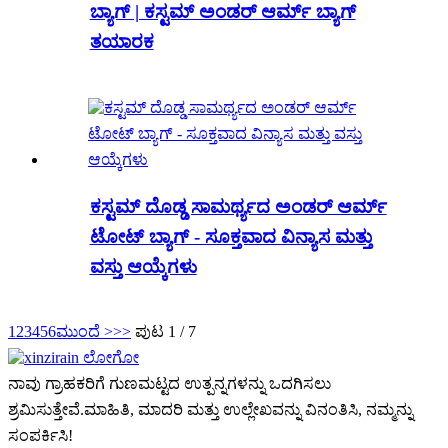
ಬ್ಯಾಗ್ | ಕಸ್ಟಮ್ ಅಂಡರ್ ಆರ್ಮ್ ಬ್ಯಾಗ್
ತಯಾರಕ
ಕಸ್ಟಮ್ ದೊಡ್ಡ ಸಾಮರ್ಥ್ಯದ ಅಂಡರ್ ಆರ್ಮ್
ಟೋಟ್ ಬ್ಯಾಗ್ - ಸೂಕ್ತವಾದ ವಿನ್ಯಾಸ ಮತ್ತು
ವಸ್ತು ಆಯ್ಕೆಗಳು
1
2
3
4
5
6
ಮುಂದೆ >
>>
ಪುಟ 1 / 7
ನಾವು ಗ್ರಾಹಕರಿಗೆ ಗುಣಮಟ್ಟದ ಉತ್ಪನ್ನಗಳನ್ನು ಒದಗಿಸಲು
ಶ್ರಮಿಸುತ್ತೇವೆ.ಮಾಹಿತಿ, ಮಾದರಿ ಮತ್ತು ಉಲ್ಲೇಖವನ್ನು ವಿನಂತಿಸಿ, ನಮ್ಮನ್ನು
ಸಂಪರ್ಕಿಸಿ!