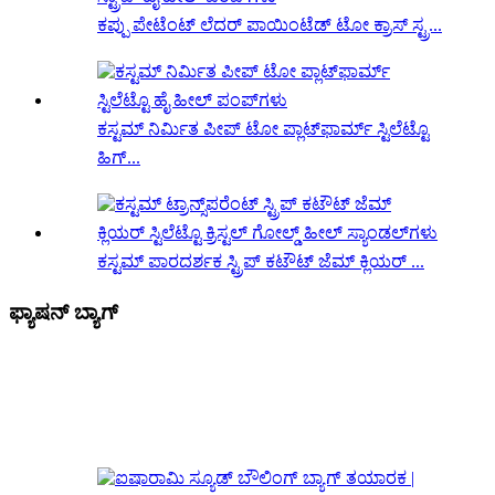
ಕಪ್ಪು ಪೇಟೆಂಟ್ ಲೆದರ್ ಪಾಯಿಂಟೆಡ್ ಟೋ ಕ್ರಾಸ್ ಸ್ಟ್ರ...
ಕಸ್ಟಮ್ ನಿರ್ಮಿತ ಪೀಪ್ ಟೋ ಪ್ಲಾಟ್‌ಫಾರ್ಮ್ ಸ್ಟಿಲೆಟ್ಟೊ
ಹಿಗ್...
ಕಸ್ಟಮ್ ಪಾರದರ್ಶಕ ಸ್ಟ್ರಿಪ್ ಕಟೌಟ್ ಜೆಮ್ ಕ್ಲಿಯರ್ ...
ಫ್ಯಾಷನ್ ಬ್ಯಾಗ್