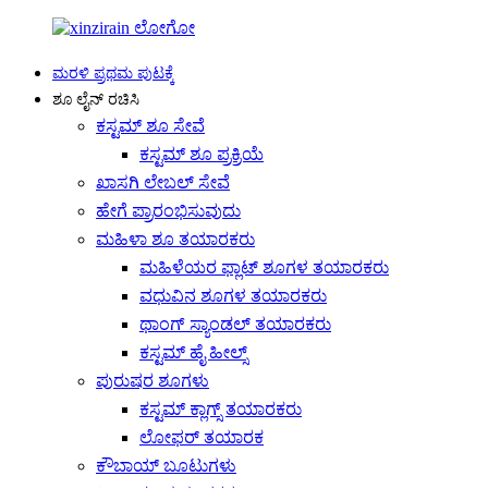
ಮರಳಿ ಪ್ರಥಮ ಪುಟಕ್ಕೆ
ಶೂ ಲೈನ್ ರಚಿಸಿ
ಕಸ್ಟಮ್ ಶೂ ಸೇವೆ
ಕಸ್ಟಮ್ ಶೂ ಪ್ರಕ್ರಿಯೆ
ಖಾಸಗಿ ಲೇಬಲ್ ಸೇವೆ
ಹೇಗೆ ಪ್ರಾರಂಭಿಸುವುದು
ಮಹಿಳಾ ಶೂ ತಯಾರಕರು
ಮಹಿಳೆಯರ ಫ್ಲಾಟ್ ಶೂಗಳ ತಯಾರಕರು
ವಧುವಿನ ಶೂಗಳ ತಯಾರಕರು
ಥಾಂಗ್ ಸ್ಯಾಂಡಲ್ ತಯಾರಕರು
ಕಸ್ಟಮ್ ಹೈ ಹೀಲ್ಸ್
ಪುರುಷರ ಶೂಗಳು
ಕಸ್ಟಮ್ ಕ್ಲಾಗ್ಸ್ ತಯಾರಕರು
ಲೋಫರ್ ತಯಾರಕ
ಕೌಬಾಯ್ ಬೂಟುಗಳು