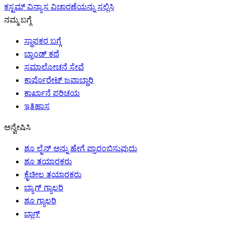
ಕಸ್ಟಮ್ ವಿನ್ಯಾಸ ವಿಚಾರಣೆಯನ್ನು ಸಲ್ಲಿಸಿ
ನಮ್ಮ ಬಗ್ಗೆ
ಸ್ಥಾಪಕರ ಬಗ್ಗೆ
ಬ್ರಾಂಡ್ ಕಥೆ
ಸಮಾಲೋಚನೆ ಸೇವೆ
ಕಾರ್ಪೊರೇಟ್ ಜವಾಬ್ದಾರಿ
ಕಾರ್ಖಾನೆ ಪರಿಚಯ
ಇತಿಹಾಸ
ಅನ್ವೇಷಿಸಿ
ಶೂ ಲೈನ್ ಅನ್ನು ಹೇಗೆ ಪ್ರಾರಂಭಿಸುವುದು
ಶೂ ತಯಾರಕರು
ಕೈಚೀಲ ತಯಾರಕರು
ಬ್ಯಾಗ್ ಗ್ಯಾಲರಿ
ಶೂ ಗ್ಯಾಲರಿ
ಬ್ಲಾಗ್