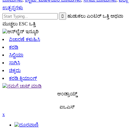
ಉತ್ಪನ್ನಗಳು
ಹುಡುಕಲು ಎಂಟರ್ ಒತ್ತಿ ಅಥವಾ
ಮುಚ್ಚಲು ESC ಒತ್ತಿ
ವಿಚಾರಣೆ ಕಳುಹಿಸಿ
ಕರಡಿ
ಸಿಲ್ವಿಯಾ
ಸಾಗಿಸಿ
ಚಿಕ್ಕದು
ಕರಡಿ ಕ್ಸಿಯಾಂಗ್
ಆಂಡ್ರಾಯ್ಡ್
ಐಒಎಸ್
x