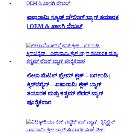
ಐಷಾರಾಮಿ ಸ್ಯೂಡ್ ಬೌಲಿಂಗ್ ಬ್ಯಾಗ್ ತಯಾರಕ
| OEM & ಖಾಸಗಿ ಲೇಬಲ್
ಲೀಲಾ ಮೆಟಲ್ ಫ್ರೇಮ್ ಕ್ಲಚ್ – ಬರ್ಗಂಡಿ |
ಕ್ಸಿನ್‌ಜಿರೈನ್ – ಐಷಾರಾಮಿ ಕ್ಲಚ್ ಬ್ಯಾಗ್
ತಯಾರಕ ಮತ್ತು ಕಸ್ಟಮ್ ಲೆದರ್ ಬ್ಯಾಗ್
ಪೂರೈಕೆದಾರ