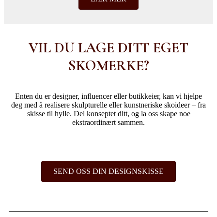
VIL DU LAGE DITT EGET
SKOMERKE?
Enten du er designer, influencer eller butikkeier, kan vi hjelpe
deg med å realisere skulpturelle eller kunstneriske skoideer – fra
skisse til hylle. Del konseptet ditt, og la oss skape noe
ekstraordinært sammen.
SEND OSS DIN DESIGNSKISSE