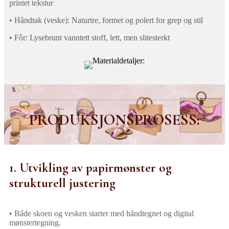
printet tekstur
• Håndtak (veske): Naturtre, formet og polert for grep og stil
• Fôr: Lysebrunt vanntett stoff, lett, men slitesterkt
PRODUKSJONSPROSESS:
1. Utvikling av papirmønster og
strukturell justering
• Både skoen og vesken starter med håndtegnet og digital
mønstertegning.