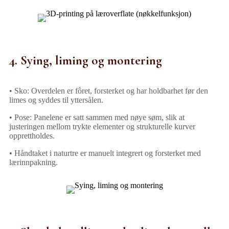
4. Sying, liming og montering
• Sko: Overdelen er fôret, forsterket og har holdbarhet før den
limes og syddes til yttersålen.
• Pose: Panelene er satt sammen med nøye søm, slik at
justeringen mellom trykte elementer og strukturelle kurver
opprettholdes.
• Håndtaket i naturtre er manuelt integrert og forsterket med
lærinnpakning.