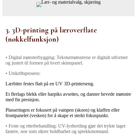
3. 3D-printing på læroverflate
(nøkkelfunksjon)
• Digital mønsterbygging: Teksturmønstrene er digitalt utformet
og justert til formen på hvert skinnpanel.
• Utskriftsprosess:
Lærbiter festes flatt på en UV 3D-printerseng.
Et flerlags blekk eller harpiks avsettes, og danner hevede mønstre
med fin presisjon.
Plasseringen er fokusert på vampen (skoen) og klaffen eller
frontpanelet (vesken) for å skape et sterkt fokuspunkt.
• Feste og etterbehandling: UV-lysherding gjør det trykte laget
fastere, noe som sikrer holdbarhet og sprekkmotstand.