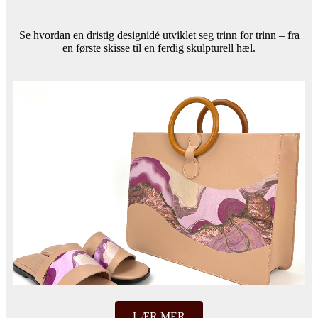
Se hvordan en dristig designidé utviklet seg trinn for trinn – fra
en første skisse til en ferdig skulpturell hæl.
LÆR MER