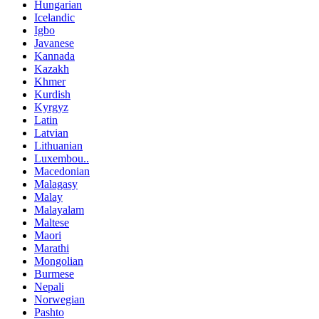
Hungarian
Icelandic
Igbo
Javanese
Kannada
Kazakh
Khmer
Kurdish
Kyrgyz
Latin
Latvian
Lithuanian
Luxembou..
Macedonian
Malagasy
Malay
Malayalam
Maltese
Maori
Marathi
Mongolian
Burmese
Nepali
Norwegian
Pashto