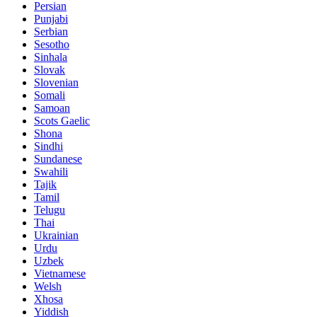
Persian
Punjabi
Serbian
Sesotho
Sinhala
Slovak
Slovenian
Somali
Samoan
Scots Gaelic
Shona
Sindhi
Sundanese
Swahili
Tajik
Tamil
Telugu
Thai
Ukrainian
Urdu
Uzbek
Vietnamese
Welsh
Xhosa
Yiddish