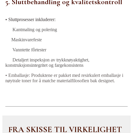
5. Sluttbehandling og kvalitetskontroll
• Sluttprosesser inkluderer:
Kantmaling og polering
Maskinvarefeste
Vanntette fôrtester
Detaljert inspeksjon av trykknøyaktighet,
konstruksjonsintegritet og fargekonsistens
• Emballasje: Produktene er pakket med resirkulert emballasje i
nøytrale toner for å matche materialfilosofien bak designet.
FRA SKISSE TIL VIRKELIGHET