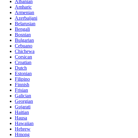
Albanian
Amharic
Armenian
Azerbaijani
Belarusian
Bengali
Bosnian
Bulgarian
Cebuano
Chichewa
Corsican
Croatian
Dutch
Estonian
Filipino
Finnish
Frisian
Galician
Georgian
Gujarati
Haitian
Hausa
Hawaiian
Hebrew
Hmong