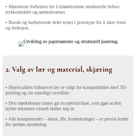
• Mønstrene forbedres for å imøtekomme strukturelle behov,
trykkområder og sømtoleranser.
• Buede og lastbærende deler testes i prototype for å sikre form
og funksjon.
2. Valg av lær og material, skjæring
• Høykvalitets fullnarvet lær er valgt for kompatibilitet med 3D-
printing og sin naturlige overflate.
• Den mørkebrune tonen gir en nøytral base, som gjør at den
trykte teksturen visuelt skiller seg ut.
• Alle komponenter – skinn, fôr, forsterkninger – er presist kuttet
for sømløs montering.