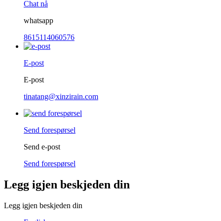
Chat nå
whatsapp
8615114060576
E-post
E-post
tinatang@xinzirain.com
Send forespørsel
Send e-post
Send forespørsel
Legg igjen beskjeden din
Legg igjen beskjeden din