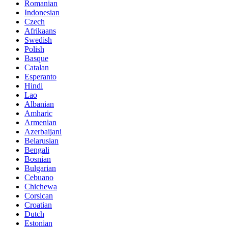
Romanian
Indonesian
Czech
Afrikaans
Swedish
Polish
Basque
Catalan
Esperanto
Hindi
Lao
Albanian
Amharic
Armenian
Azerbaijani
Belarusian
Bengali
Bosnian
Bulgarian
Cebuano
Chichewa
Corsican
Croatian
Dutch
Estonian