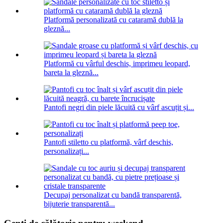
Platformă personalizată cu cataramă dublă la
gleznă...
Platformă cu vârful deschis, imprimeu leopard,
bareta la gleznă...
Pantofi negri din piele lăcuită cu vârf ascuțit și...
Pantofi stiletto cu platformă, vârf deschis,
personalizați...
Decupaj personalizat cu bandă transparentă,
bijuterie transparentă...