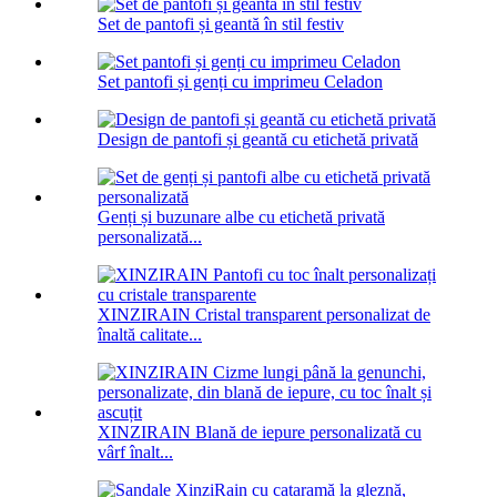
Set de pantofi și geantă în stil festiv
Set pantofi și genți cu imprimeu Celadon
Design de pantofi și geantă cu etichetă privată
Genți și buzunare albe cu etichetă privată
personalizată...
XINZIRAIN Cristal transparent personalizat de
înaltă calitate...
XINZIRAIN Blană de iepure personalizată cu
vârf înalt...