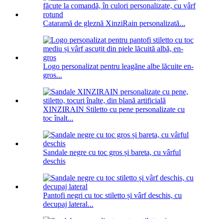
Cataramă de gleznă XinziRain personalizată...
Logo personalizat pentru leagăne albe lăcuite en-
gros...
XINZIRAIN Stiletto cu pene personalizate cu
toc înalt...
Sandale negre cu toc gros și bareta, cu vârful
deschis
Pantofi negri cu toc stiletto și vârf deschis, cu
decupaj lateral...