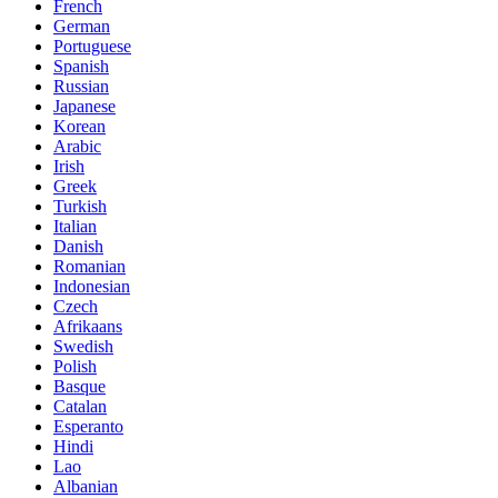
French
German
Portuguese
Spanish
Russian
Japanese
Korean
Arabic
Irish
Greek
Turkish
Italian
Danish
Romanian
Indonesian
Czech
Afrikaans
Swedish
Polish
Basque
Catalan
Esperanto
Hindi
Lao
Albanian