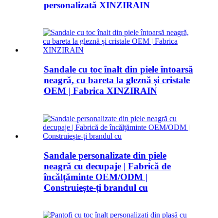
personalizată XINZIRAIN
Sandale cu toc înalt din piele întoarsă
neagră, cu bareta la gleznă și cristale
OEM | Fabrica XINZIRAIN
Sandale personalizate din piele
neagră cu decupaje | Fabrică de
încălțăminte OEM/ODM |
Construiește-ți brandul cu