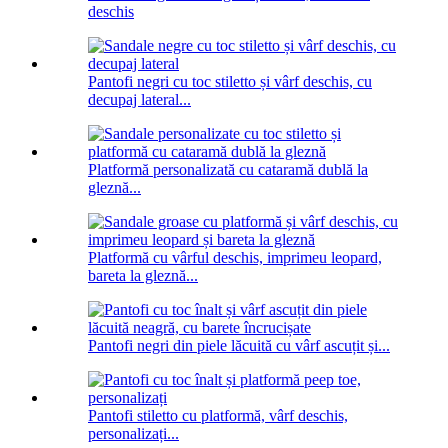
deschis
Pantofi negri cu toc stiletto și vârf deschis, cu
decupaj lateral...
Platformă personalizată cu cataramă dublă la
gleznă...
Platformă cu vârful deschis, imprimeu leopard,
bareta la gleznă...
Pantofi negri din piele lăcuită cu vârf ascuțit și...
Pantofi stiletto cu platformă, vârf deschis,
personalizați...