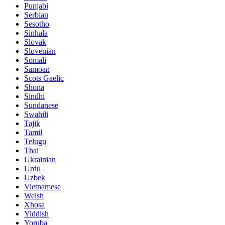
Punjabi
Serbian
Sesotho
Sinhala
Slovak
Slovenian
Somali
Samoan
Scots Gaelic
Shona
Sindhi
Sundanese
Swahili
Tajik
Tamil
Telugu
Thai
Ukrainian
Urdu
Uzbek
Vietnamese
Welsh
Xhosa
Yiddish
Yoruba