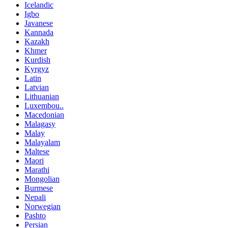
Icelandic
Igbo
Javanese
Kannada
Kazakh
Khmer
Kurdish
Kyrgyz
Latin
Latvian
Lithuanian
Luxembou..
Macedonian
Malagasy
Malay
Malayalam
Maltese
Maori
Marathi
Mongolian
Burmese
Nepali
Norwegian
Pashto
Persian