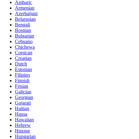
Amharic
Armenian
Azerbaijani
Belarusian
Bengali
Bosnian
Bulgarian
Cebuano
Chichewa
Corsican
Croatian
Dutch
Estonian
Filipino
Finnish
Frisian
Galician
Georgian
Gujarati
Haitian
Hausa
Hawaiian
Hebrew
Hmong
Hungarian