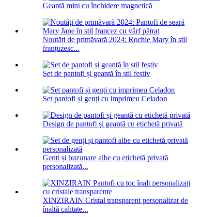
Geantă mini cu închidere magnetică
Noutăți de primăvară 2024: Rochie Mary în stil
franțuzesc...
Set de pantofi și geantă în stil festiv
Set pantofi și genți cu imprimeu Celadon
Design de pantofi și geantă cu etichetă privată
Genți și buzunare albe cu etichetă privată
personalizată...
XINZIRAIN Cristal transparent personalizat de
înaltă calitate...