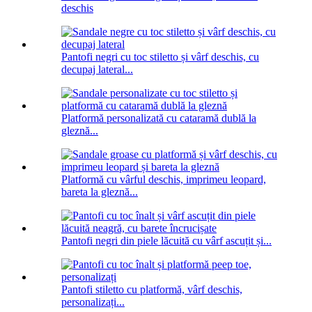
deschis
Pantofi negri cu toc stiletto și vârf deschis, cu
decupaj lateral...
Platformă personalizată cu cataramă dublă la
gleznă...
Platformă cu vârful deschis, imprimeu leopard,
bareta la gleznă...
Pantofi negri din piele lăcuită cu vârf ascuțit și...
Pantofi stiletto cu platformă, vârf deschis,
personalizați...