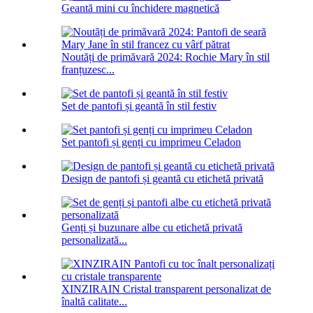
Geantă mini cu închidere magnetică
Noutăți de primăvară 2024: Rochie Mary în stil
franțuzesc...
Set de pantofi și geantă în stil festiv
Set pantofi și genți cu imprimeu Celadon
Design de pantofi și geantă cu etichetă privată
Genți și buzunare albe cu etichetă privată
personalizată...
XINZIRAIN Cristal transparent personalizat de
înaltă calitate...