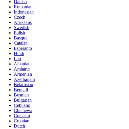
Danish
Romanian
Indonesian
Czech
Afrikaans
Swedish
Polish
Basque
Catalan
Esperanto
Hindi
Lao
Albanian
Amharic
Armenian
Azerbaijani
Belarusian
Bengali
Bosnian
Bulgarian
Cebuano
Chichewa
Corsican
Croatian
Dutch