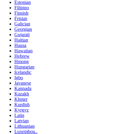
Estonian
Filipino
Finnish
Frisian
Galician
Georgian
Gujarati
Haitian
Hausa
Hawaiian
Hebrew
Hmong
Hungarian
Icelandic
Igbo
Javanese
Kannada
Kazakh
Khmer
Kurdish
Kyrgyz
Latin
Latvian
Lithuanian
Luxembou..