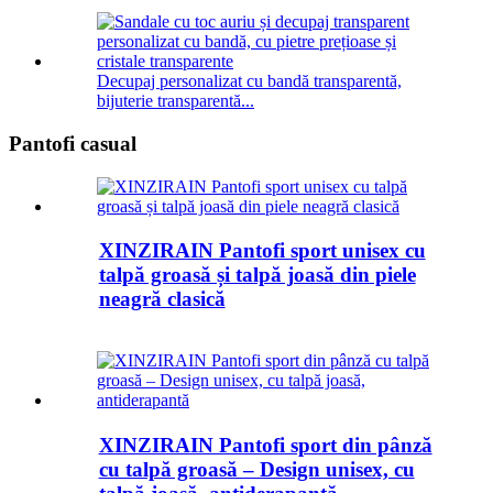
Decupaj personalizat cu bandă transparentă,
bijuterie transparentă...
Pantofi casual
XINZIRAIN Pantofi sport unisex cu
talpă groasă și talpă joasă din piele
neagră clasică
XINZIRAIN Pantofi sport din pânză
cu talpă groasă – Design unisex, cu