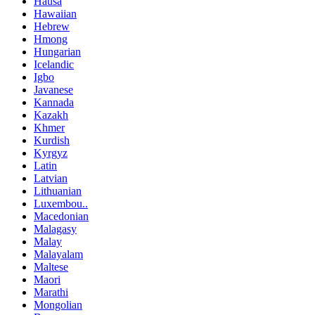
Hausa
Hawaiian
Hebrew
Hmong
Hungarian
Icelandic
Igbo
Javanese
Kannada
Kazakh
Khmer
Kurdish
Kyrgyz
Latin
Latvian
Lithuanian
Luxembou..
Macedonian
Malagasy
Malay
Malayalam
Maltese
Maori
Marathi
Mongolian