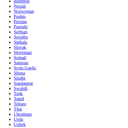
Burmese
Nepali
Norwegian
Pashto
Persian
Punjabi
Serbian
Sesotho
Sinhala
Slovak
Slovenian
Somali
Samoan
Scots Gaelic
Shona
Sindhi
Sundanese
Swahili
Tajik
Tamil
Telugu
Thai
Ukrainian
Urdu
Uzbek