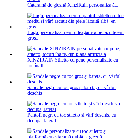
Cataramă de gleznă XinziRain personalizată...
Logo personalizat pentru leagăne albe lăcuite en-
gros...
XINZIRAIN Stiletto cu pene personalizate cu
toc înalt...
Sandale negre cu toc gros și bareta, cu vârful
deschis
Pantofi negri cu toc stiletto și vârf deschis, cu
decupaj lateral...