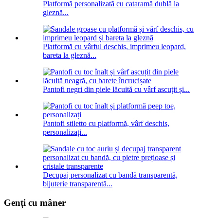
Platformă personalizată cu cataramă dublă la
gleznă...
Platformă cu vârful deschis, imprimeu leopard,
bareta la gleznă...
Pantofi negri din piele lăcuită cu vârf ascuțit și...
Pantofi stiletto cu platformă, vârf deschis,
personalizați...
Decupaj personalizat cu bandă transparentă,
bijuterie transparentă...
Genți cu mâner