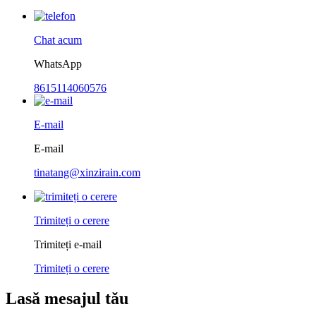
Chat acum
WhatsApp
8615114060576
E-mail
E-mail
tinatang@xinzirain.com
Trimiteți o cerere
Trimiteți e-mail
Trimiteți o cerere
Lasă mesajul tău