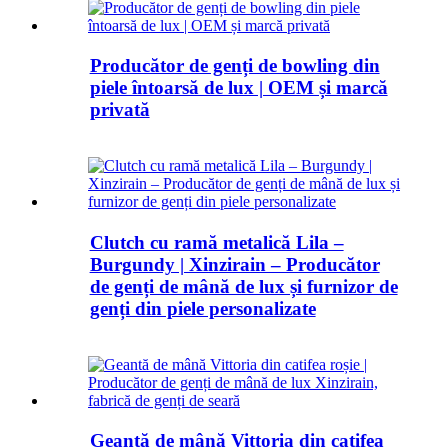
Producător de genți de bowling din
piele întoarsă de lux | OEM și marcă
privată
Clutch cu ramă metalică Lila –
Burgundy | Xinzirain – Producător
de genți de mână de lux și furnizor de
genți din piele personalizate
Geantă de mână Vittoria din catifea