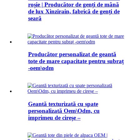
roșie | Producător de genți de mână
de lux Xinzirain, fabrică de genți de
seară
Producător personalizat de geantă
tote de mare capacitate pentru subraț
-oem\odm
Geantă texturizată cu spate
personalizată Oem\Odm, cu
imprimeu de cireșe –