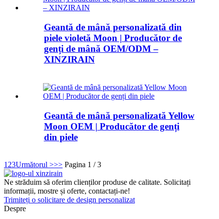
Geantă de mână personalizată din
piele violetă Moon | Producător de
genți de mână OEM/ODM –
XINZIRAIN
Geantă de mână personalizată Yellow
Moon OEM | Producător de genți
din piele
1
2
3
Următorul >
>>
Pagina 1 / 3
Ne străduim să oferim clienților produse de calitate. Solicitați
informații, mostre și oferte, contactați-ne!
Trimiteți o solicitare de design personalizat
Despre