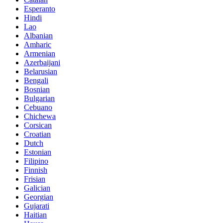
Esperanto
Hindi
Lao
Albanian
Amharic
Armenian
Azerbaijani
Belarusian
Bengali
Bosnian
Bulgarian
Cebuano
Chichewa
Corsican
Croatian
Dutch
Estonian
Filipino
Finnish
Frisian
Galician
Georgian
Gujarati
Haitian