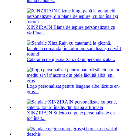
înaltă calitate...
XINZIRAIN Blană de iepure personalizată cu
vârf înalt...
Cataramă de gleznă XinziRain personalizată...
Logo personalizat pentru leagăne albe lăcuite en-
gros...
XINZIRAIN Stiletto cu pene personalizate cu
toc înalt...