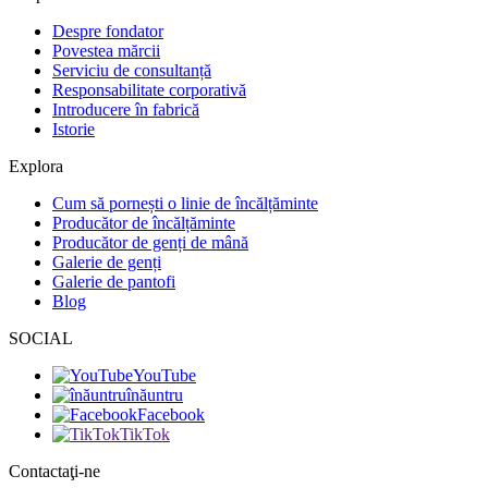
Despre fondator
Povestea mărcii
Serviciu de consultanță
Responsabilitate corporativă
Introducere în fabrică
Istorie
Explora
Cum să pornești o linie de încălțăminte
Producător de încălțăminte
Producător de genți de mână
Galerie de genți
Galerie de pantofi
Blog
SOCIAL
YouTube
înăuntru
Facebook
TikTok
Contactaţi-ne