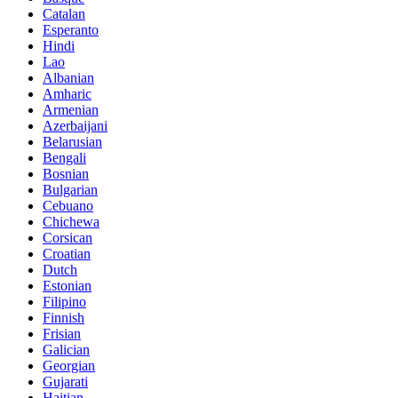
Catalan
Esperanto
Hindi
Lao
Albanian
Amharic
Armenian
Azerbaijani
Belarusian
Bengali
Bosnian
Bulgarian
Cebuano
Chichewa
Corsican
Croatian
Dutch
Estonian
Filipino
Finnish
Frisian
Galician
Georgian
Gujarati
Haitian