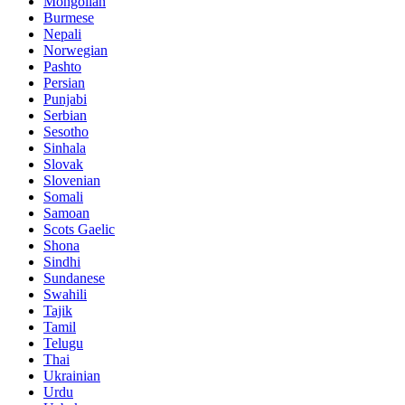
Mongolian
Burmese
Nepali
Norwegian
Pashto
Persian
Punjabi
Serbian
Sesotho
Sinhala
Slovak
Slovenian
Somali
Samoan
Scots Gaelic
Shona
Sindhi
Sundanese
Swahili
Tajik
Tamil
Telugu
Thai
Ukrainian
Urdu