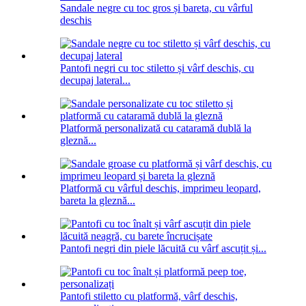
Sandale negre cu toc gros și bareta, cu vârful
deschis
Pantofi negri cu toc stiletto și vârf deschis, cu
decupaj lateral...
Platformă personalizată cu cataramă dublă la
gleznă...
Platformă cu vârful deschis, imprimeu leopard,
bareta la gleznă...
Pantofi negri din piele lăcuită cu vârf ascuțit și...
Pantofi stiletto cu platformă, vârf deschis,