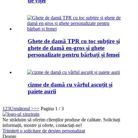
de vițel
Ghete de damă TPR cu toc subțire și
ghete de damă en-gros și ghete
personalizate pentru bărbați și femei
cizme de damă cu vârful ascuțit și
paiete aurii
1
2
3
Următorul >
>>
Pagina 1 / 3
Ne străduim să oferim clienților produse de calitate. Solicitați
informații, mostre și oferte, contactați-ne!
Trimiteți o solicitare de design personalizat
Despre