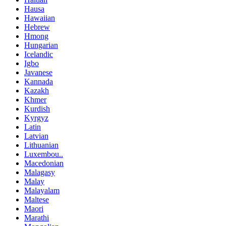
Hausa
Hawaiian
Hebrew
Hmong
Hungarian
Icelandic
Igbo
Javanese
Kannada
Kazakh
Khmer
Kurdish
Kyrgyz
Latin
Latvian
Lithuanian
Luxembou..
Macedonian
Malagasy
Malay
Malayalam
Maltese
Maori
Marathi