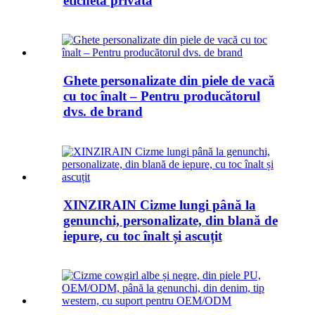
etichetă privată
Ghete personalizate din piele de vacă
cu toc înalt – Pentru producătorul
dvs. de brand
XINZIRAIN Cizme lungi până la
genunchi, personalizate, din blană de
iepure, cu toc înalt și ascuțit