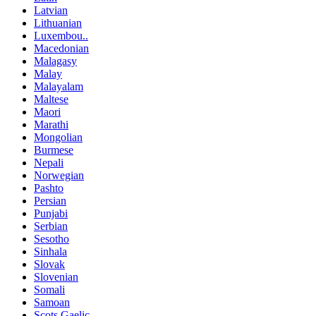
Latvian
Lithuanian
Luxembou..
Macedonian
Malagasy
Malay
Malayalam
Maltese
Maori
Marathi
Mongolian
Burmese
Nepali
Norwegian
Pashto
Persian
Punjabi
Serbian
Sesotho
Sinhala
Slovak
Slovenian
Somali
Samoan
Scots Gaelic