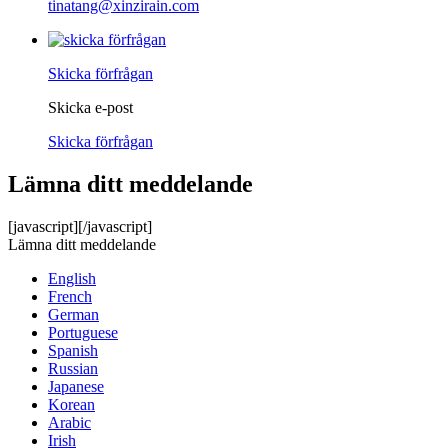
tinatang@xinzirain.com
Skicka förfrågan
Skicka e-post
Skicka förfrågan
Lämna ditt meddelande
[javascript]
[/javascript]
Lämna ditt meddelande
English
French
German
Portuguese
Spanish
Russian
Japanese
Korean
Arabic
Irish