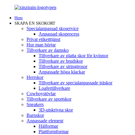
Hem
SKAPA EN SKOKORT
Specialanpassad skoservice
Anpassad skoprocess
Privat etiketttjänst
Hur man börjar
Tillverkare av damsko
Tillverkare av platta skor för kvinnor
Tillverkare av brudskor
Tillverkare av stringtrosor
Anpassade höga klackar
Herrskor
Tillverkare av specialanpassade träskor
Loafertillverkare
Cowboystövlar
Tillverkare av sportskor
Sneakers
3D-utskrivna skor
Barnskor
Anpassade element
Hälformar
Plattformformar