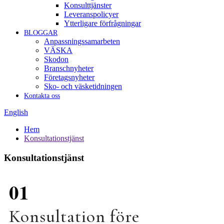
Konsulttjänster
Leveranspolicyer
Ytterligare förfrågningar
BLOGGAR
Anpassningssamarbeten
VÄSKA
Skodon
Branschnyheter
Företagsnyheter
Sko- och väsketidningen
Kontakta oss
English
Hem
Konsultationstjänst
Konsultationstjänst
01
Konsultation före