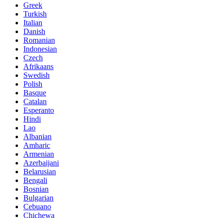
Greek
Turkish
Italian
Danish
Romanian
Indonesian
Czech
Afrikaans
Swedish
Polish
Basque
Catalan
Esperanto
Hindi
Lao
Albanian
Amharic
Armenian
Azerbaijani
Belarusian
Bengali
Bosnian
Bulgarian
Cebuano
Chichewa