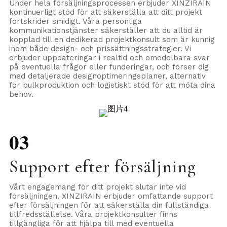
Under hela försäljningsprocessen erbjuder XINZIRAIN
kontinuerligt stöd för att säkerställa att ditt projekt
fortskrider smidigt. Våra personliga
kommunikationstjänster säkerställer att du alltid är
kopplad till en dedikerad projektkonsult som är kunnig
inom både design- och prissättningsstrategier. Vi
erbjuder uppdateringar i realtid och omedelbara svar
på eventuella frågor eller funderingar, och förser dig
med detaljerade designoptimeringsplaner, alternativ
för bulkproduktion och logistiskt stöd för att möta dina
behov.
03
Support efter försäljning
Vårt engagemang för ditt projekt slutar inte vid
försäljningen. XINZIRAIN erbjuder omfattande support
efter försäljningen för att säkerställa din fullständiga
tillfredsställelse. Våra projektkonsulter finns
tillgängliga för att hjälpa till med eventuella