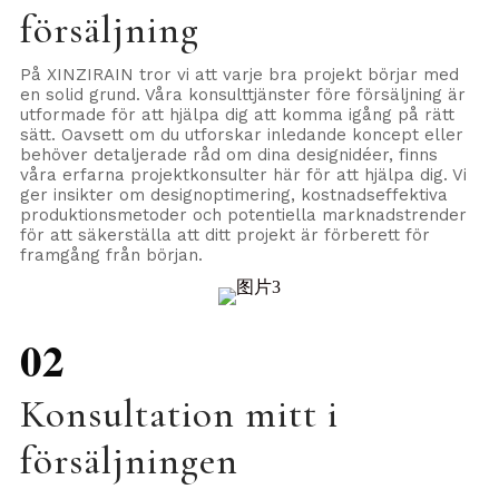
försäljning
På XINZIRAIN tror vi att varje bra projekt börjar med
en solid grund. Våra konsulttjänster före försäljning är
utformade för att hjälpa dig att komma igång på rätt
sätt. Oavsett om du utforskar inledande koncept eller
behöver detaljerade råd om dina designidéer, finns
våra erfarna projektkonsulter här för att hjälpa dig. Vi
ger insikter om designoptimering, kostnadseffektiva
produktionsmetoder och potentiella marknadstrender
för att säkerställa att ditt projekt är förberett för
framgång från början.
02
Konsultation mitt i
försäljningen