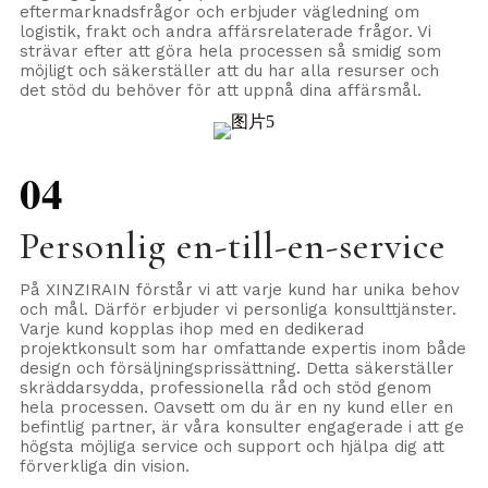
eftermarknadsfrågor och erbjuder vägledning om
logistik, frakt och andra affärsrelaterade frågor. Vi
strävar efter att göra hela processen så smidig som
möjligt och säkerställer att du har alla resurser och
det stöd du behöver för att uppnå dina affärsmål.
04
Personlig en-till-en-service
På XINZIRAIN förstår vi att varje kund har unika behov
och mål. Därför erbjuder vi personliga konsulttjänster.
Varje kund kopplas ihop med en dedikerad
projektkonsult som har omfattande expertis inom både
design och försäljningsprissättning. Detta säkerställer
skräddarsydda, professionella råd och stöd genom
hela processen. Oavsett om du är en ny kund eller en
befintlig partner, är våra konsulter engagerade i att ge
högsta möjliga service och support och hjälpa dig att
förverkliga din vision.