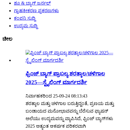
ಶೂ & ಬ್ಯಾಗ್ ಜರ್ನಲ್
ಗ್ರಾಹಕೀಕರಣ ಪ್ರಕರಣಗಳು
ಕಂಪನಿ ಸುದ್ದಿ
ಉದ್ಯಮ ಸುದ್ದಿ
ಚೀಲ
ಫ್ರಿಂಜ್ ಬ್ಯಾಗ್ ಪ್ರಾಬಲ್ಯ ಶರತ್ಕಾಲ/ಚಳಿಗಾಲ
2025—ಸ್ಟೈಲಿಂಗ್ ಮಾರ್ಗದರ್ಶಿ
ನಿರ್ವಾಹಕರಿಂದ 25-09-24 08:13:43
ಶರತ್ಕಾಲ ಮತ್ತು ಚಳಿಗಾಲ ಬರುತ್ತಿದ್ದಂತೆ, ಪ್ರಣಯ ಮತ್ತು
ಬಂಡಾಯದ ಮನೋಭಾವವನ್ನು ಬೆರೆಸುವ ಫ್ಯಾಷನ್
ಅಲೆಯು ಉದ್ಯಮವನ್ನು ವ್ಯಾಪಿಸಿದೆ, ಫ್ರಿಂಜ್ ಬ್ಯಾಗ್‌ಗಳು
2025 ಅತ್ಯಂತ ಆಕರ್ಷಕ ಪರಿಕರವಾಗಿ