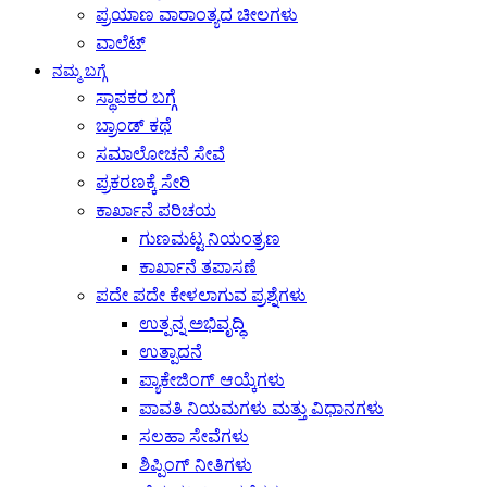
ಪ್ರಯಾಣ ವಾರಾಂತ್ಯದ ಚೀಲಗಳು
ವಾಲೆಟ್
ನಮ್ಮ ಬಗ್ಗೆ
ಸ್ಥಾಪಕರ ಬಗ್ಗೆ
ಬ್ರಾಂಡ್ ಕಥೆ
ಸಮಾಲೋಚನೆ ಸೇವೆ
ಪ್ರಕರಣಕ್ಕೆ ಸೇರಿ
ಕಾರ್ಖಾನೆ ಪರಿಚಯ
ಗುಣಮಟ್ಟ ನಿಯಂತ್ರಣ
ಕಾರ್ಖಾನೆ ತಪಾಸಣೆ
ಪದೇ ಪದೇ ಕೇಳಲಾಗುವ ಪ್ರಶ್ನೆಗಳು
ಉತ್ಪನ್ನ ಅಭಿವೃದ್ಧಿ
ಉತ್ಪಾದನೆ
ಪ್ಯಾಕೇಜಿಂಗ್ ಆಯ್ಕೆಗಳು
ಪಾವತಿ ನಿಯಮಗಳು ಮತ್ತು ವಿಧಾನಗಳು
ಸಲಹಾ ಸೇವೆಗಳು
ಶಿಪ್ಪಿಂಗ್ ನೀತಿಗಳು