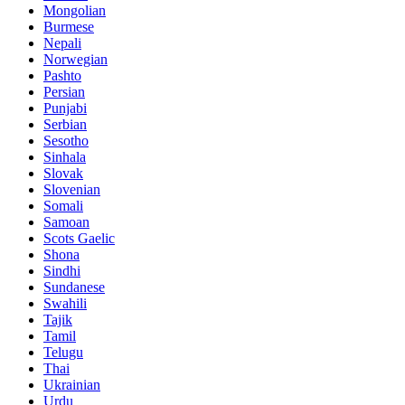
Mongolian
Burmese
Nepali
Norwegian
Pashto
Persian
Punjabi
Serbian
Sesotho
Sinhala
Slovak
Slovenian
Somali
Samoan
Scots Gaelic
Shona
Sindhi
Sundanese
Swahili
Tajik
Tamil
Telugu
Thai
Ukrainian
Urdu