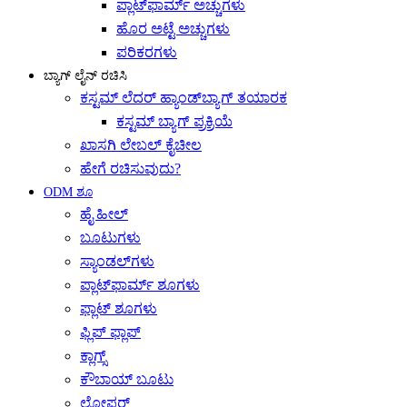
ಪ್ಲಾಟ್‌ಫಾರ್ಮ್ ಅಚ್ಚುಗಳು
ಹೊರ ಅಟ್ಟೆ ಅಚ್ಚುಗಳು
ಪರಿಕರಗಳು
ಬ್ಯಾಗ್ ಲೈನ್ ರಚಿಸಿ
ಕಸ್ಟಮ್ ಲೆದರ್ ಹ್ಯಾಂಡ್‌ಬ್ಯಾಗ್ ತಯಾರಕ
ಕಸ್ಟಮ್ ಬ್ಯಾಗ್ ಪ್ರಕ್ರಿಯೆ
ಖಾಸಗಿ ಲೇಬಲ್ ಕೈಚೀಲ
ಹೇಗೆ ರಚಿಸುವುದು?
ODM ಶೂ
ಹೈ ಹೀಲ್
ಬೂಟುಗಳು
ಸ್ಯಾಂಡಲ್‌ಗಳು
ಪ್ಲಾಟ್‌ಫಾರ್ಮ್ ಶೂಗಳು
ಫ್ಲಾಟ್ ಶೂಗಳು
ಫ್ಲಿಪ್ ಫ್ಲಾಪ್
ಕ್ಲಾಗ್ಸ್
ಕೌಬಾಯ್ ಬೂಟು
ಲೋಫರ್