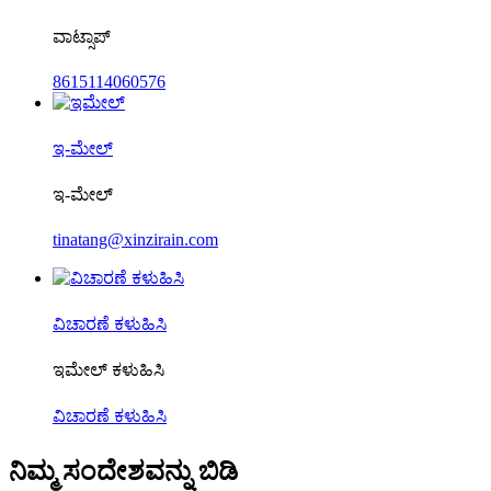
ವಾಟ್ಸಾಪ್
8615114060576
ಇ-ಮೇಲ್
ಇ-ಮೇಲ್
tinatang@xinzirain.com
ವಿಚಾರಣೆ ಕಳುಹಿಸಿ
ಇಮೇಲ್ ಕಳುಹಿಸಿ
ವಿಚಾರಣೆ ಕಳುಹಿಸಿ
ನಿಮ್ಮ ಸಂದೇಶವನ್ನು ಬಿಡಿ