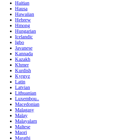
Haitian
Hausa
Hawaiian
Hebrew
Hmong
Hungarian
Icelandic
Igbo
Javanese
Kannada
Kazakh
Khmer
Kurdish
Kyrgyz
Latin
Latvian
Lithuanian
Luxembou..
Macedonian
Malagasy
Malay
Malayalam
Maltese
Maori
Marathi