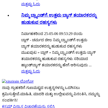
ಮತ್ತಷ್ಟು ಓದು
ನಿಮ್ಮ ಬ್ರ್ಯಾಂಡ್‌ಗೆ ಉತ್ತಮ ಬ್ಯಾಗ್ ತಯಾರಕರನ್ನು
ಹುಡುಕುವ ರಹಸ್ಯಗಳು
ನಿರ್ವಾಹಕರಿಂದ 25-05-06 09:53:29 ರಂದು
ಬ್ಲಾಗ್ - ಚರ್ಮದ ಚೀಲ ನಿಮ್ಮ ಬ್ರ್ಯಾಂಡ್‌ಗೆ ಉತ್ತಮ
ಬ್ಯಾಗ್ ತಯಾರಕರನ್ನು ಹುಡುಕುವ ರಹಸ್ಯಗಳು
ಮುಖಪುಟ » ಬ್ಲಾಗ್ » ನಿಮ್ಮ ಬ್ರ್ಯಾಂಡ್‌ಗೆ ಉತ್ತಮ ಬ್ಯಾಗ್
ತಯಾರಕರನ್ನು ಹುಡುಕುವ ರಹಸ್ಯಗಳು ಸರಿಯಾದ
ಹ್ಯಾಂಡ್‌ಬ್ಯಾಗ್ ತಯಾರಕರನ್ನು ಹೇಗೆ ಆರಿಸುವುದು ...
ಮತ್ತಷ್ಟು ಓದು
ನಾವು ಗ್ರಾಹಕರಿಗೆ ಗುಣಮಟ್ಟದ ಉತ್ಪನ್ನಗಳನ್ನು ಒದಗಿಸಲು
ಶ್ರಮಿಸುತ್ತೇವೆ.ಮಾಹಿತಿ, ಮಾದರಿ ಮತ್ತು ಉಲ್ಲೇಖವನ್ನು ವಿನಂತಿಸಿ, ನಮ್ಮನ್ನು
ಸಂಪರ್ಕಿಸಿ!
ಕಸ್ಟಮ್ ವಿನ್ಯಾಸ ವಿಚಾರಣೆಯನ್ನು ಸಲ್ಲಿಸಿ