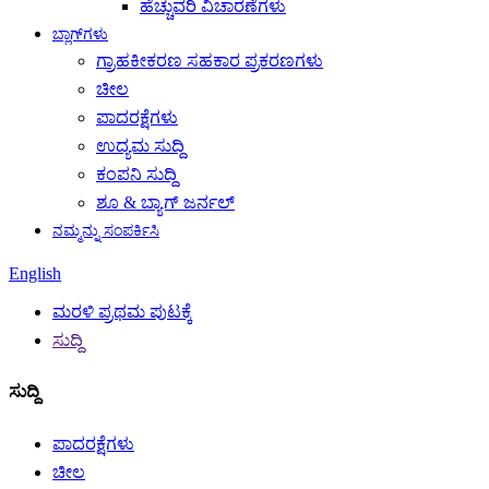
ಹೆಚ್ಚುವರಿ ವಿಚಾರಣೆಗಳು
ಬ್ಲಾಗ್‌ಗಳು
ಗ್ರಾಹಕೀಕರಣ ಸಹಕಾರ ಪ್ರಕರಣಗಳು
ಚೀಲ
ಪಾದರಕ್ಷೆಗಳು
ಉದ್ಯಮ ಸುದ್ದಿ
ಕಂಪನಿ ಸುದ್ದಿ
ಶೂ & ಬ್ಯಾಗ್ ಜರ್ನಲ್
ನಮ್ಮನ್ನು ಸಂಪರ್ಕಿಸಿ
English
ಮರಳಿ ಪ್ರಥಮ ಪುಟಕ್ಕೆ
ಸುದ್ದಿ
ಸುದ್ದಿ
ಪಾದರಕ್ಷೆಗಳು
ಚೀಲ