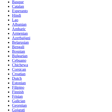
Basque
Catalan
Esperanto
Hindi
Lao
Albanian
Amharic
Armenian
Azerbaijani
Belarusian
Bengali
Bosnian
Bulgarian
Cebuano
Chichewa
Corsican
Croatian
Dutch
Estonian
Filipino
Finnish
Frisian
Galician
Georgian
Gujarati