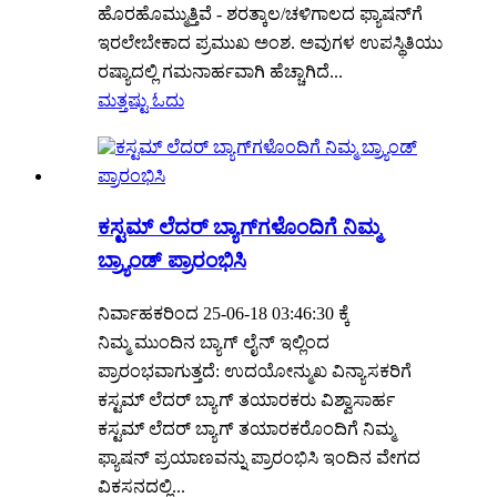
ಹೊರಹೊಮ್ಮುತ್ತಿವೆ - ಶರತ್ಕಾಲ/ಚಳಿಗಾಲದ ಫ್ಯಾಷನ್‌ಗೆ
ಇರಲೇಬೇಕಾದ ಪ್ರಮುಖ ಅಂಶ. ಅವುಗಳ ಉಪಸ್ಥಿತಿಯು
ರಷ್ಯಾದಲ್ಲಿ ಗಮನಾರ್ಹವಾಗಿ ಹೆಚ್ಚಾಗಿದೆ...
ಮತ್ತಷ್ಟು ಓದು
ಕಸ್ಟಮ್ ಲೆದರ್ ಬ್ಯಾಗ್‌ಗಳೊಂದಿಗೆ ನಿಮ್ಮ
ಬ್ರ್ಯಾಂಡ್ ಪ್ರಾರಂಭಿಸಿ
ನಿರ್ವಾಹಕರಿಂದ 25-06-18 03:46:30 ಕ್ಕೆ
ನಿಮ್ಮ ಮುಂದಿನ ಬ್ಯಾಗ್ ಲೈನ್ ಇಲ್ಲಿಂದ
ಪ್ರಾರಂಭವಾಗುತ್ತದೆ: ಉದಯೋನ್ಮುಖ ವಿನ್ಯಾಸಕರಿಗೆ
ಕಸ್ಟಮ್ ಲೆದರ್ ಬ್ಯಾಗ್ ತಯಾರಕರು ವಿಶ್ವಾಸಾರ್ಹ
ಕಸ್ಟಮ್ ಲೆದರ್ ಬ್ಯಾಗ್ ತಯಾರಕರೊಂದಿಗೆ ನಿಮ್ಮ
ಫ್ಯಾಷನ್ ಪ್ರಯಾಣವನ್ನು ಪ್ರಾರಂಭಿಸಿ ಇಂದಿನ ವೇಗದ
ವಿಕಸನದಲ್ಲಿ...