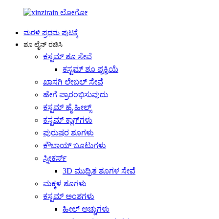
ಮರಳಿ ಪ್ರಥಮ ಪುಟಕ್ಕೆ
ಶೂ ಲೈನ್ ರಚಿಸಿ
ಕಸ್ಟಮ್ ಶೂ ಸೇವೆ
ಕಸ್ಟಮ್ ಶೂ ಪ್ರಕ್ರಿಯೆ
ಖಾಸಗಿ ಲೇಬಲ್ ಸೇವೆ
ಹೇಗೆ ಪ್ರಾರಂಭಿಸುವುದು
ಕಸ್ಟಮ್ ಹೈ ಹೀಲ್ಸ್
ಕಸ್ಟಮ್ ಕ್ಲಾಗ್‌ಗಳು
ಪುರುಷರ ಶೂಗಳು
ಕೌಬಾಯ್ ಬೂಟುಗಳು
ಸ್ನೀಕರ್ಸ್
3D ಮುದ್ರಿತ ಶೂಗಳ ಸೇವೆ
ಮಕ್ಕಳ ಶೂಗಳು
ಕಸ್ಟಮ್ ಅಂಶಗಳು
ಹೀಲ್ ಅಚ್ಚುಗಳು