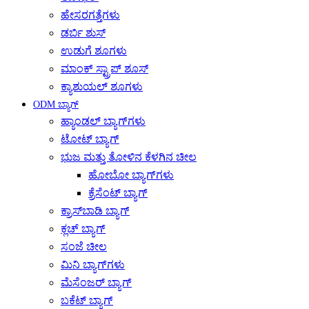
ಹೇಸರಗತ್ತೆಗಳು
ಡರ್ಬಿ ಶುಸ್
ಉಡುಗೆ ಶೂಗಳು
ಮಾಂಕ್ ಸ್ಟ್ರಾಪ್ ಶೂಸ್
ಕ್ಯಾಶುಯಲ್ ಶೂಗಳು
ODM ಬ್ಯಾಗ್
ಹ್ಯಾಂಡಲ್ ಬ್ಯಾಗ್‌ಗಳು
ಟೋಟ್ ಬ್ಯಾಗ್
ಭುಜ ಮತ್ತು ತೋಳಿನ ಕೆಳಗಿನ ಚೀಲ
ಹೋಬೋ ಬ್ಯಾಗ್‌ಗಳು
ಕ್ರೆಸೆಂಟ್ ಬ್ಯಾಗ್
ಕ್ರಾಸ್‌ಬಾಡಿ ಬ್ಯಾಗ್
ಕ್ಲಚ್ ಬ್ಯಾಗ್
ಸಂಜೆ ಚೀಲ
ಮಿನಿ ಬ್ಯಾಗ್‌ಗಳು
ಮೆಸೆಂಜರ್ ಬ್ಯಾಗ್
ಬಕೆಟ್ ಬ್ಯಾಗ್