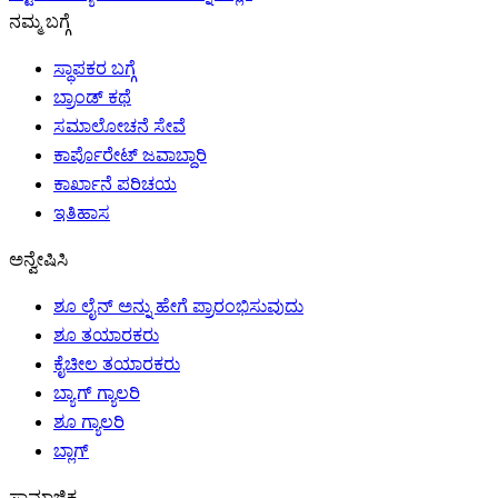
ನಮ್ಮ ಬಗ್ಗೆ
ಸ್ಥಾಪಕರ ಬಗ್ಗೆ
ಬ್ರಾಂಡ್ ಕಥೆ
ಸಮಾಲೋಚನೆ ಸೇವೆ
ಕಾರ್ಪೊರೇಟ್ ಜವಾಬ್ದಾರಿ
ಕಾರ್ಖಾನೆ ಪರಿಚಯ
ಇತಿಹಾಸ
ಅನ್ವೇಷಿಸಿ
ಶೂ ಲೈನ್ ಅನ್ನು ಹೇಗೆ ಪ್ರಾರಂಭಿಸುವುದು
ಶೂ ತಯಾರಕರು
ಕೈಚೀಲ ತಯಾರಕರು
ಬ್ಯಾಗ್ ಗ್ಯಾಲರಿ
ಶೂ ಗ್ಯಾಲರಿ
ಬ್ಲಾಗ್
ಸಾಮಾಜಿಕ