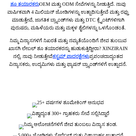
ಶೂ ತಯಾರಕರು
OEM ಮತ್ತು ODM ಸೇವೆಗಳನ್ನು ನೀಡುತ್ತಿದೆ. ನಾವು
ವಾರ್ಷಿಕವಾಗಿ 4 ಮಿಲಿಯನ್ ಜೋಡಿಗಳನ್ನು ಉತ್ಪಾದಿಸುತ್ತೇವೆ ಮತ್ತು ರಫ್ತು
ಮಾಡುತ್ತೇವೆ, ಜಾಗತಿಕ ಬ್ರ್ಯಾಂಡ್‌ಗಳು ಮತ್ತು DTC ಕ್ಲೈಂಟ್‌ಗಳಿಗಾಗಿ
ಪುರುಷರು, ಮಹಿಳೆಯರು ಮತ್ತು ಮಕ್ಕಳ ಶೈಲಿಗಳನ್ನು ಒಳಗೊಂಡಂತೆ.
ನಿಮ್ಮ ವಿನ್ಯಾಸಗಳಿಗೆ ನಿಖರತೆ ಮತ್ತು ನಮ್ಯತೆಯೊಂದಿಗೆ ಜೀವ ತುಂಬುವ
ಖಾಸಗಿ ಲೇಬಲ್ ಶೂ ತಯಾರಕರನ್ನು ಹುಡುಕುತ್ತಿದ್ದೀರಾ? XINZIRAIN
ನಲ್ಲಿ, ನಾವು ನೀಡುತ್ತೇವೆ
ಕಸ್ಟಮ್ ಪಾದರಕ್ಷೆಗಳು
ಪ್ರಪಂಚದಾದ್ಯಂತದ
ವಿನ್ಯಾಸಕರು, ಉದ್ಯಮಿಗಳು ಮತ್ತು ಫ್ಯಾಷನ್ ಬ್ರ್ಯಾಂಡ್‌ಗಳಿಗೆ ಉತ್ಪಾದನೆ.