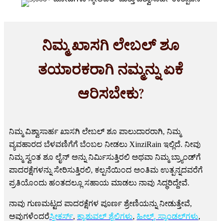
ನಿಮ್ಮ ಖಾಸಗಿ ಲೇಬಲ್ ಶೂ
ತಯಾರಕರಾಗಿ ನಮ್ಮನ್ನು ಏಕೆ
ಆರಿಸಬೇಕು?
ನಿಮ್ಮ ವಿಶ್ವಾಸಾರ್ಹ ಖಾಸಗಿ ಲೇಬಲ್ ಶೂ ಪಾಲುದಾರರಾಗಿ, ನಿಮ್ಮ
ವ್ಯವಹಾರದ ಬೆಳವಣಿಗೆಗೆ ಬೆಂಬಲ ನೀಡಲು XinziRain ಇಲ್ಲಿದೆ. ನೀವು
ನಿಮ್ಮ ಸ್ವಂತ ಶೂ ಲೈನ್ ಅನ್ನು ನಿರ್ಮಿಸುತ್ತಿರಲಿ ಅಥವಾ ನಿಮ್ಮ ಬ್ರ್ಯಾಂಡ್‌ಗೆ
ಪಾದರಕ್ಷೆಗಳನ್ನು ಸೇರಿಸುತ್ತಿರಲಿ, ಕಲ್ಪನೆಯಿಂದ ಅಂತಿಮ ಉತ್ಪನ್ನದವರೆಗೆ
ಪ್ರತಿಯೊಂದು ಹಂತದಲ್ಲೂ ಸಹಾಯ ಮಾಡಲು ನಾವು ಸಿದ್ಧರಿದ್ದೇವೆ.
ನಾವು ಗುಣಮಟ್ಟದ ಪಾದರಕ್ಷೆಗಳ ಪೂರ್ಣ ಶ್ರೇಣಿಯನ್ನು ನೀಡುತ್ತೇವೆ,
ಅವುಗಳೆಂದರೆ
ಸ್ನೀಕರ್ಸ್
,
ಕ್ಯಾಶುವಲ್ ಶೈಲಿಗಳು
,
ಹೀಲ್ಸ್, ಸ್ಯಾಂಡಲ್‌ಗಳು
,