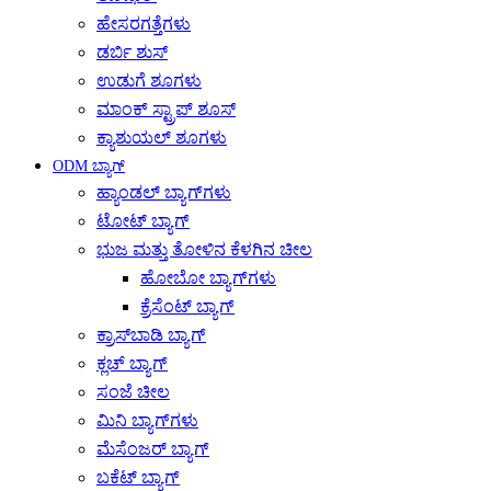
ಹೇಸರಗತ್ತೆಗಳು
ಡರ್ಬಿ ಶುಸ್
ಉಡುಗೆ ಶೂಗಳು
ಮಾಂಕ್ ಸ್ಟ್ರಾಪ್ ಶೂಸ್
ಕ್ಯಾಶುಯಲ್ ಶೂಗಳು
ODM ಬ್ಯಾಗ್
ಹ್ಯಾಂಡಲ್ ಬ್ಯಾಗ್‌ಗಳು
ಟೋಟ್ ಬ್ಯಾಗ್
ಭುಜ ಮತ್ತು ತೋಳಿನ ಕೆಳಗಿನ ಚೀಲ
ಹೋಬೋ ಬ್ಯಾಗ್‌ಗಳು
ಕ್ರೆಸೆಂಟ್ ಬ್ಯಾಗ್
ಕ್ರಾಸ್‌ಬಾಡಿ ಬ್ಯಾಗ್
ಕ್ಲಚ್ ಬ್ಯಾಗ್
ಸಂಜೆ ಚೀಲ
ಮಿನಿ ಬ್ಯಾಗ್‌ಗಳು
ಮೆಸೆಂಜರ್ ಬ್ಯಾಗ್
ಬಕೆಟ್ ಬ್ಯಾಗ್