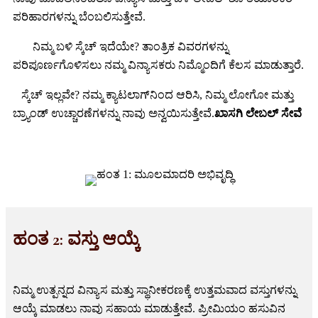
ಪರಿಹಾರಗಳನ್ನು ಬೆಂಬಲಿಸುತ್ತೇವೆ.
ನಿಮ್ಮ ಬಳಿ ಸ್ಕೆಚ್ ಇದೆಯೇ? ತಾಂತ್ರಿಕ ವಿವರಗಳನ್ನು
ಪರಿಪೂರ್ಣಗೊಳಿಸಲು ನಮ್ಮ ವಿನ್ಯಾಸಕರು ನಿಮ್ಮೊಂದಿಗೆ ಕೆಲಸ ಮಾಡುತ್ತಾರೆ.
ಸ್ಕೆಚ್ ಇಲ್ಲವೇ? ನಮ್ಮ ಕ್ಯಾಟಲಾಗ್‌ನಿಂದ ಆರಿಸಿ, ನಿಮ್ಮ ಲೋಗೋ ಮತ್ತು
ಬ್ರ್ಯಾಂಡ್ ಉಚ್ಚಾರಣೆಗಳನ್ನು ನಾವು ಅನ್ವಯಿಸುತ್ತೇವೆ.
ಖಾಸಗಿ ಲೇಬಲ್ ಸೇವೆ
ಹಂತ 2: ವಸ್ತು ಆಯ್ಕೆ
ನಿಮ್ಮ ಉತ್ಪನ್ನದ ವಿನ್ಯಾಸ ಮತ್ತು ಸ್ಥಾನೀಕರಣಕ್ಕೆ ಉತ್ತಮವಾದ ವಸ್ತುಗಳನ್ನು
ಆಯ್ಕೆ ಮಾಡಲು ನಾವು ಸಹಾಯ ಮಾಡುತ್ತೇವೆ. ಪ್ರೀಮಿಯಂ ಹಸುವಿನ