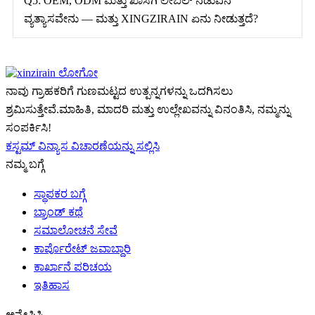
Q5: OEM, ODM ಮತ್ತು ಖಾಸಗಿ ಲೇಬಲ್ ನಡುವಿನ
ವ್ಯತ್ಯಾಸವೇನು — ಮತ್ತು XINGZIRAIN ಏನು ನೀಡುತ್ತದೆ?
ನಾವು ಗ್ರಾಹಕರಿಗೆ ಗುಣಮಟ್ಟದ ಉತ್ಪನ್ನಗಳನ್ನು ಒದಗಿಸಲು
ಶ್ರಮಿಸುತ್ತೇವೆ.ಮಾಹಿತಿ, ಮಾದರಿ ಮತ್ತು ಉಲ್ಲೇಖವನ್ನು ವಿನಂತಿಸಿ, ನಮ್ಮನ್ನು
ಸಂಪರ್ಕಿಸಿ!
ಕಸ್ಟಮ್ ವಿನ್ಯಾಸ ವಿಚಾರಣೆಯನ್ನು ಸಲ್ಲಿಸಿ
ನಮ್ಮ ಬಗ್ಗೆ
ಸ್ಥಾಪಕರ ಬಗ್ಗೆ
ಬ್ರಾಂಡ್ ಕಥೆ
ಸಮಾಲೋಚನೆ ಸೇವೆ
ಕಾರ್ಪೊರೇಟ್ ಜವಾಬ್ದಾರಿ
ಕಾರ್ಖಾನೆ ಪರಿಚಯ
ಇತಿಹಾಸ
ಅನ್ವೇಷಿಸಿ