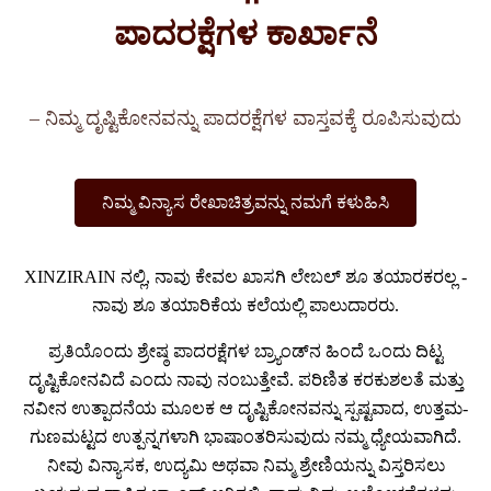
ಪಾದರಕ್ಷೆಗಳ ಕಾರ್ಖಾನೆ
– ನಿಮ್ಮ ದೃಷ್ಟಿಕೋನವನ್ನು ಪಾದರಕ್ಷೆಗಳ ವಾಸ್ತವಕ್ಕೆ ರೂಪಿಸುವುದು
ನಿಮ್ಮ ವಿನ್ಯಾಸ ರೇಖಾಚಿತ್ರವನ್ನು ನಮಗೆ ಕಳುಹಿಸಿ
XINZIRAIN ನಲ್ಲಿ, ನಾವು ಕೇವಲ ಖಾಸಗಿ ಲೇಬಲ್ ಶೂ ತಯಾರಕರಲ್ಲ -
ನಾವು ಶೂ ತಯಾರಿಕೆಯ ಕಲೆಯಲ್ಲಿ ಪಾಲುದಾರರು.
ಪ್ರತಿಯೊಂದು ಶ್ರೇಷ್ಠ ಪಾದರಕ್ಷೆಗಳ ಬ್ರ್ಯಾಂಡ್‌ನ ಹಿಂದೆ ಒಂದು ದಿಟ್ಟ
ದೃಷ್ಟಿಕೋನವಿದೆ ಎಂದು ನಾವು ನಂಬುತ್ತೇವೆ. ಪರಿಣಿತ ಕರಕುಶಲತೆ ಮತ್ತು
ನವೀನ ಉತ್ಪಾದನೆಯ ಮೂಲಕ ಆ ದೃಷ್ಟಿಕೋನವನ್ನು ಸ್ಪಷ್ಟವಾದ, ಉತ್ತಮ-
ಗುಣಮಟ್ಟದ ಉತ್ಪನ್ನಗಳಾಗಿ ಭಾಷಾಂತರಿಸುವುದು ನಮ್ಮ ಧ್ಯೇಯವಾಗಿದೆ.
ನೀವು ವಿನ್ಯಾಸಕ, ಉದ್ಯಮಿ ಅಥವಾ ನಿಮ್ಮ ಶ್ರೇಣಿಯನ್ನು ವಿಸ್ತರಿಸಲು