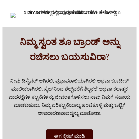
ನಿಮ್ಮ ಸ್ವಂತ ಶೂ ಬ್ರಾಂಡ್ ಅನ್ನು
ರಚಿಸಲು ಬಯಸುವಿರಾ?
ನೀವು ಡಿಸೈನರ್ ಆಗಿರಲಿ, ಪ್ರಭಾವಶಾಲಿಯಾಗಿರಲಿ ಅಥವಾ ಬೂಟೀಕ್
ಮಾಲೀಕರಾಗಿರಲಿ, ಸ್ಕೆಚ್‌ನಿಂದ ಶೆಲ್ಫ್‌ವರೆಗೆ ಶಿಲ್ಪಕಲೆ ಅಥವಾ ಕಲಾತ್ಮಕ
ಪಾದರಕ್ಷೆಗಳ ಕಲ್ಪನೆಗಳನ್ನು ಜೀವಂತಗೊಳಿಸಲು ನಾವು ನಿಮಗೆ ಸಹಾಯ
ಮಾಡಬಹುದು. ನಿಮ್ಮ ಪರಿಕಲ್ಪನೆಯನ್ನು ಹಂಚಿಕೊಳ್ಳಿ ಮತ್ತು ಒಟ್ಟಿಗೆ
ಅಸಾಧಾರಣವಾದದ್ದನ್ನು ಮಾಡೋಣ.
ಈಗ ಕ್ರೇಟ್ ಮಾಡಿ