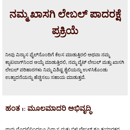
ನಮ್ಮ ಖಾಸಗಿ ಲೇಬಲ್ ಪಾದರಕ್ಷೆ
ಪ್ರಕ್ರಿಯೆ
ನೀವು ವಿನ್ಯಾಸ ಫೈಲ್‌ನೊಂದಿಗೆ ಕೆಲಸ ಮಾಡುತ್ತಿರಲಿ ಅಥವಾ ನಮ್ಮ
ಕ್ಯಾಟಲಾಗ್‌ನಿಂದ ಆಯ್ಕೆ ಮಾಡುತ್ತಿರಲಿ, ನಮ್ಮ ವೈಟ್ ಲೇಬಲ್ ಮತ್ತು ಖಾಸಗಿ
ಲೇಬಲ್ ಪರಿಹಾರಗಳು ನಿಮ್ಮ ವಿಶಿಷ್ಟ ಶೈಲಿಯನ್ನು ಉಳಿಸಿಕೊಂಡು
ಉತ್ಪಾದನೆಯನ್ನು ಹೆಚ್ಚಿಸಲು ಸಹಾಯ ಮಾಡುತ್ತವೆ.
ಹಂತ 1: ಮೂಲಮಾದರಿ ಅಭಿವೃದ್ಧಿ
ನಾವು ಮೊದಲಿನಿಂದಲೂ ವಿನ್ಯಾಸ ಮತ್ತು ಬಿಳಿ ಲೇಬಲ್ ಶೂ ತಯಾರಕರ