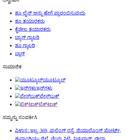
ಶೂ ಲೈನ್ ಅನ್ನು ಹೇಗೆ ಪ್ರಾರಂಭಿಸುವುದು
ಶೂ ತಯಾರಕರು
ಕೈಚೀಲ ತಯಾರಕರು
ಬ್ಯಾಗ್ ಗ್ಯಾಲರಿ
ಶೂ ಗ್ಯಾಲರಿ
ಬ್ಲಾಗ್
ಸಾಮಾಜಿಕ
ಯೂಟ್ಯೂಬ್
ಇನ್‌ಗಳು
ಫೇಸ್‌ಬುಕ್
ಟಿಕ್‌ಟಾಕ್
ನಮ್ಮನ್ನು ಸಂಪರ್ಕಿಸಿ
ವಿಳಾಸ: ಇಲ್ಲ. 369, ಫುಲಿಂಗ್ ರಸ್ತೆ, ಜಿಯಾಲೊಂಗ್ ಪೋರ್ಟ್,
ಶುವಾಂಗ್ಲಿಯು ಜಿಲ್ಲೆ, ಚೆಂಗ್ಡು ಸಿಟಿ, ಸಿಚುವಾನ್, ಚೀನಾ