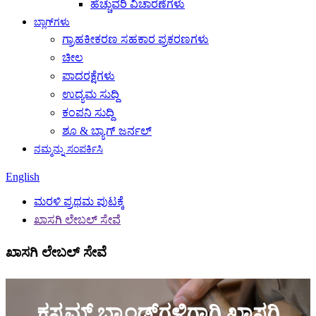
ಹೆಚ್ಚುವರಿ ವಿಚಾರಣೆಗಳು
ಬ್ಲಾಗ್‌ಗಳು
ಗ್ರಾಹಕೀಕರಣ ಸಹಕಾರ ಪ್ರಕರಣಗಳು
ಚೀಲ
ಪಾದರಕ್ಷೆಗಳು
ಉದ್ಯಮ ಸುದ್ದಿ
ಕಂಪನಿ ಸುದ್ದಿ
ಶೂ & ಬ್ಯಾಗ್ ಜರ್ನಲ್
ನಮ್ಮನ್ನು ಸಂಪರ್ಕಿಸಿ
English
ಮರಳಿ ಪ್ರಥಮ ಪುಟಕ್ಕೆ
ಖಾಸಗಿ ಲೇಬಲ್ ಸೇವೆ
ಖಾಸಗಿ ಲೇಬಲ್ ಸೇವೆ
ಕಸ್ಟಮ್ ಬ್ರಾಂಡ್‌ಗಳಿಗಾಗಿ ಖಾಸಗಿ