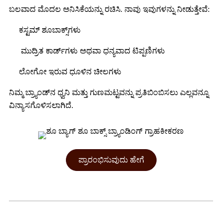
ಬಲವಾದ ಮೊದಲ ಅನಿಸಿಕೆಯನ್ನು ರಚಿಸಿ. ನಾವು ಇವುಗಳನ್ನು ನೀಡುತ್ತೇವೆ:
ಕಸ್ಟಮ್ ಶೂಬಾಕ್ಸ್‌ಗಳು
ಮುದ್ರಿತ ಕಾರ್ಡ್‌ಗಳು ಅಥವಾ ಧನ್ಯವಾದ ಟಿಪ್ಪಣಿಗಳು
ಲೋಗೋ ಇರುವ ಧೂಳಿನ ಚೀಲಗಳು
ನಿಮ್ಮ ಬ್ರ್ಯಾಂಡ್‌ನ ಧ್ವನಿ ಮತ್ತು ಗುಣಮಟ್ಟವನ್ನು ಪ್ರತಿಬಿಂಬಿಸಲು ಎಲ್ಲವನ್ನೂ
ವಿನ್ಯಾಸಗೊಳಿಸಲಾಗಿದೆ.
ಪ್ರಾರಂಭಿಸುವುದು ಹೇಗೆ