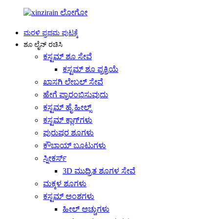
ಮರಳಿ ಪ್ರಥಮ ಪುಟಕ್ಕೆ
ಶೂ ಲೈನ್ ರಚಿಸಿ
ಕಸ್ಟಮ್ ಶೂ ಸೇವೆ
ಕಸ್ಟಮ್ ಶೂ ಪ್ರಕ್ರಿಯೆ
ಖಾಸಗಿ ಲೇಬಲ್ ಸೇವೆ
ಹೇಗೆ ಪ್ರಾರಂಭಿಸುವುದು
ಕಸ್ಟಮ್ ಹೈ ಹೀಲ್ಸ್
ಕಸ್ಟಮ್ ಕ್ಲಾಗ್‌ಗಳು
ಪುರುಷರ ಶೂಗಳು
ಕೌಬಾಯ್ ಬೂಟುಗಳು
ಸ್ನೀಕರ್ಸ್
3D ಮುದ್ರಿತ ಶೂಗಳ ಸೇವೆ
ಮಕ್ಕಳ ಶೂಗಳು
ಕಸ್ಟಮ್ ಅಂಶಗಳು
ಹೀಲ್ ಅಚ್ಚುಗಳು