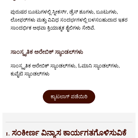
ಪುರುಷರ ಬೂಟುಗಳಲ್ಲಿ ಸ್ನೀಕರ್ಸ್, ಡ್ರೆಸ್ ಶೂಗಳು, ಬೂಟುಗಳು,
ಲೋಫರ್‌ಗಳು ಮತ್ತು ವಿವಿಧ ಸಂದರ್ಭಗಳಲ್ಲಿ ಬಳಸಬಹುದಾದ ಇತರ
ಸಾಂದರ್ಭಿಕ ಅಥವಾ ಕ್ರಿಯಾತ್ಮಕ ಶೈಲಿಗಳು ಸೇರಿವೆ.
ಸಾಂಸ್ಕೃತಿಕ ಅರೇಬಿಕ್ ಸ್ಯಾಂಡಲ್‌ಗಳು
ಸಾಂಸ್ಕೃತಿಕ ಅರೇಬಿಕ್ ಸ್ಯಾಂಡಲ್‌ಗಳು, ಓಮಾನಿ ಸ್ಯಾಂಡಲ್‌ಗಳು,
ಕುವೈಟಿ ಸ್ಯಾಂಡಲ್‌ಗಳು
ಕ್ಯಾಟಲಾಗ್ ಪಡೆಯಿರಿ
1. ಸಂಕೀರ್ಣ ವಿನ್ಯಾಸ ಕಾರ್ಯಗತಗೊಳಿಸುವಿಕೆ