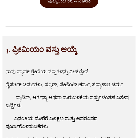
ಇನ್ನೊಂದು ಕೆಲಸ ನೋಡಿ
3. ಪ್ರೀಮಿಯಂ ವಸ್ತು ಆಯ್ಕೆ
ನಾವು ವ್ಯಾಪಕ ಶ್ರೇಣಿಯ ವಸ್ತುಗಳನ್ನು ನೀಡುತ್ತೇವೆ:
ನೈಸರ್ಗಿಕ ಚರ್ಮಗಳು, ಸ್ಯೂಡ್, ಪೇಟೆಂಟ್ ಚರ್ಮ, ಸಸ್ಯಾಹಾರಿ ಚರ್ಮ
ಸ್ಯಾಟಿನ್, ಆರ್ಗನ್ಜಾ ಅಥವಾ ಮರುಬಳಕೆಯ ವಸ್ತುಗಳಂತಹ ವಿಶೇಷ
ಬಟ್ಟೆಗಳು
ವಿನಂತಿಯ ಮೇರೆಗೆ ವಿಲಕ್ಷಣ ಮತ್ತು ಅಪರೂಪದ
ಪೂರ್ಣಗೊಳಿಸುವಿಕೆಗಳು