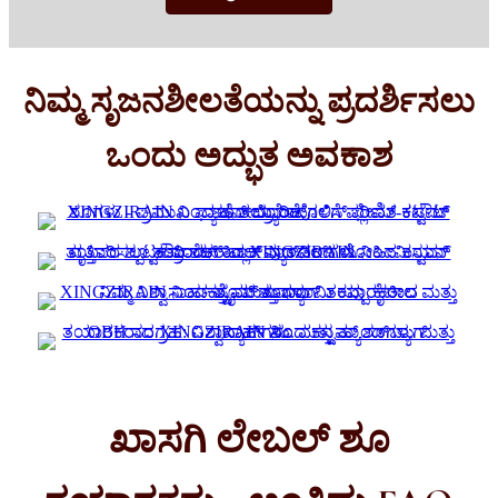
ನಿಮ್ಮ ಸೃಜನಶೀಲತೆಯನ್ನು ಪ್ರದರ್ಶಿಸಲು
ಒಂದು ಅದ್ಭುತ ಅವಕಾಶ
ಖಾಸಗಿ ಲೇಬಲ್ ಶೂ