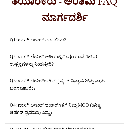
ತಯಾರಕರು - ಅಂತಿಮ FAQ
ಮಾರ್ಗದರ್ಶಿ
Q1: ಖಾಸಗಿ ಲೇಬಲ್ ಎಂದರೇನು?
Q2: ಖಾಸಗಿ ಲೇಬಲ್ ಅಡಿಯಲ್ಲಿ ನೀವು ಯಾವ ರೀತಿಯ
ಉತ್ಪನ್ನಗಳನ್ನು ನೀಡುತ್ತೀರಿ?
Q3: ಖಾಸಗಿ ಲೇಬಲ್‌ಗಾಗಿ ನನ್ನ ಸ್ವಂತ ವಿನ್ಯಾಸಗಳನ್ನು ನಾನು
ಬಳಸಬಹುದೇ?
Q4: ಖಾಸಗಿ ಲೇಬಲ್ ಆರ್ಡರ್‌ಗಳಿಗೆ ನಿಮ್ಮ MOQ (ಕನಿಷ್ಠ
ಆರ್ಡರ್ ಪ್ರಮಾಣ) ಎಷ್ಟು?