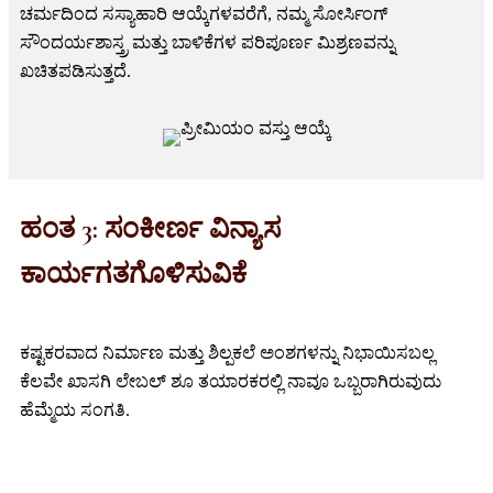
ಚರ್ಮದಿಂದ ಸಸ್ಯಾಹಾರಿ ಆಯ್ಕೆಗಳವರೆಗೆ, ನಮ್ಮ ಸೋರ್ಸಿಂಗ್
ಸೌಂದರ್ಯಶಾಸ್ತ್ರ ಮತ್ತು ಬಾಳಿಕೆಗಳ ಪರಿಪೂರ್ಣ ಮಿಶ್ರಣವನ್ನು
ಖಚಿತಪಡಿಸುತ್ತದೆ.
ಹಂತ 3: ಸಂಕೀರ್ಣ ವಿನ್ಯಾಸ
ಕಾರ್ಯಗತಗೊಳಿಸುವಿಕೆ
ಕಷ್ಟಕರವಾದ ನಿರ್ಮಾಣ ಮತ್ತು ಶಿಲ್ಪಕಲೆ ಅಂಶಗಳನ್ನು ನಿಭಾಯಿಸಬಲ್ಲ
ಕೆಲವೇ ಖಾಸಗಿ ಲೇಬಲ್ ಶೂ ತಯಾರಕರಲ್ಲಿ ನಾವೂ ಒಬ್ಬರಾಗಿರುವುದು
ಹೆಮ್ಮೆಯ ಸಂಗತಿ.