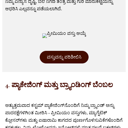
ನಿಮ್ಮ ವಿನ್ಯಾಸ ದೃಷ್ಟಿ, ಬೆಲೆ ನಿಗದಿ ತಂತ್ರ ಮತ್ತು ಗುರಿ ಮಾರುಕಟ್ಟೆಯನ್ನು
ಆಧರಿಸಿ ಎಲ್ಲವನ್ನೂ ಪಡೆಯಲಾಗಿದೆ.
ವಸ್ತುವನ್ನು ಪರಿಶೀಲಿಸಿ
4. ಪ್ಯಾಕೇಜಿಂಗ್ ಮತ್ತು ಬ್ರ್ಯಾಂಡಿಂಗ್ ಬೆಂಬಲ
ಅತ್ಯುತ್ತಮವಾದ ಕಸ್ಟಮ್ ಪ್ಯಾಕೇಜಿಂಗ್‌ನೊಂದಿಗೆ ನಿಮ್ಮ ಬ್ರ್ಯಾಂಡ್ ಅನ್ನು
ಪಾದರಕ್ಷೆಗಳಿಗಿಂತ ಮೀರಿಸಿ - ಪ್ರೀಮಿಯಂ ವಸ್ತುಗಳು, ಮ್ಯಾಗ್ನೆಟಿಕ್
ಕ್ಲೋಸರ್‌ಗಳು ಮತ್ತು ಐಷಾರಾಮಿ ಕಾಗದದ ಪೂರ್ಣಗೊಳಿಸುವಿಕೆಗಳೊಂದಿಗೆ
ಕರಕುಶಲ. ನಿಮ್ಮ ಲೋಗೋವನ್ನು ಇನ್ಸೋಲ್‌ನಲ್ಲಿ ಮಾತ್ರವಲ್ಲದೆ ಬಕಲ್‌ಗಳು,