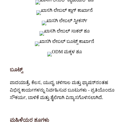
ಬೂಟ್ಸ್
ಪಾದಯಾತ್ರೆ, ಕೆಲಸ, ಯುದ್ಧ, ಚಳಿಗಾಲ ಮತ್ತು ಫ್ಯಾಷನ್‌ನಂತಹ
ವಿಭಿನ್ನ ಕಾರ್ಯಗಳನ್ನು ನಿರ್ವಹಿಸುವ ಬೂಟುಗಳು - ಪ್ರತಿಯೊಂದೂ
ಸೌಕರ್ಯ, ಬಾಳಿಕೆ ಮತ್ತು ಶೈಲಿಗಾಗಿ ವಿನ್ಯಾಸಗೊಳಿಸಲಾಗಿದೆ.
ಮಹಿಳೆಯರ ಶೂಗಳು