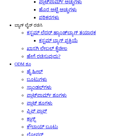
ಪ್ಲಾಟ್‌ಫಾರ್ಮ್ ಅಚ್ಚುಗಳು
ಹೊರ ಅಟ್ಟೆ ಅಚ್ಚುಗಳು
ಪರಿಕರಗಳು
ಬ್ಯಾಗ್ ಲೈನ್ ರಚಿಸಿ
ಕಸ್ಟಮ್ ಲೆದರ್ ಹ್ಯಾಂಡ್‌ಬ್ಯಾಗ್ ತಯಾರಕ
ಕಸ್ಟಮ್ ಬ್ಯಾಗ್ ಪ್ರಕ್ರಿಯೆ
ಖಾಸಗಿ ಲೇಬಲ್ ಕೈಚೀಲ
ಹೇಗೆ ರಚಿಸುವುದು?
ODM ಶೂ
ಹೈ ಹೀಲ್
ಬೂಟುಗಳು
ಸ್ಯಾಂಡಲ್‌ಗಳು
ಪ್ಲಾಟ್‌ಫಾರ್ಮ್ ಶೂಗಳು
ಫ್ಲಾಟ್ ಶೂಗಳು
ಫ್ಲಿಪ್ ಫ್ಲಾಪ್
ಕ್ಲಾಗ್ಸ್
ಕೌಬಾಯ್ ಬೂಟು
ಲೋಫರ್