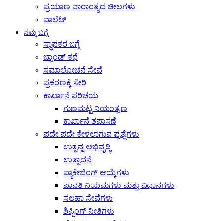
ಪ್ರಯಾಣ ವಾರಾಂತ್ಯದ ಚೀಲಗಳು
ವಾಲೆಟ್
ನಮ್ಮ ಬಗ್ಗೆ
ಸ್ಥಾಪಕರ ಬಗ್ಗೆ
ಬ್ರಾಂಡ್ ಕಥೆ
ಸಮಾಲೋಚನೆ ಸೇವೆ
ಪ್ರಕರಣಕ್ಕೆ ಸೇರಿ
ಕಾರ್ಖಾನೆ ಪರಿಚಯ
ಗುಣಮಟ್ಟ ನಿಯಂತ್ರಣ
ಕಾರ್ಖಾನೆ ತಪಾಸಣೆ
ಪದೇ ಪದೇ ಕೇಳಲಾಗುವ ಪ್ರಶ್ನೆಗಳು
ಉತ್ಪನ್ನ ಅಭಿವೃದ್ಧಿ
ಉತ್ಪಾದನೆ
ಪ್ಯಾಕೇಜಿಂಗ್ ಆಯ್ಕೆಗಳು
ಪಾವತಿ ನಿಯಮಗಳು ಮತ್ತು ವಿಧಾನಗಳು
ಸಲಹಾ ಸೇವೆಗಳು
ಶಿಪ್ಪಿಂಗ್ ನೀತಿಗಳು