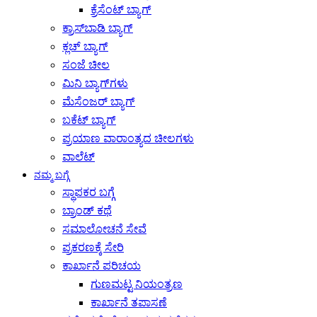
ಕ್ರೆಸೆಂಟ್ ಬ್ಯಾಗ್
ಕ್ರಾಸ್‌ಬಾಡಿ ಬ್ಯಾಗ್
ಕ್ಲಚ್ ಬ್ಯಾಗ್
ಸಂಜೆ ಚೀಲ
ಮಿನಿ ಬ್ಯಾಗ್‌ಗಳು
ಮೆಸೆಂಜರ್ ಬ್ಯಾಗ್
ಬಕೆಟ್ ಬ್ಯಾಗ್
ಪ್ರಯಾಣ ವಾರಾಂತ್ಯದ ಚೀಲಗಳು
ವಾಲೆಟ್
ನಮ್ಮ ಬಗ್ಗೆ
ಸ್ಥಾಪಕರ ಬಗ್ಗೆ
ಬ್ರಾಂಡ್ ಕಥೆ
ಸಮಾಲೋಚನೆ ಸೇವೆ
ಪ್ರಕರಣಕ್ಕೆ ಸೇರಿ
ಕಾರ್ಖಾನೆ ಪರಿಚಯ
ಗುಣಮಟ್ಟ ನಿಯಂತ್ರಣ
ಕಾರ್ಖಾನೆ ತಪಾಸಣೆ