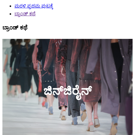
ಮರಳಿ ಪ್ರಥಮ ಪುಟಕ್ಕೆ
ಬ್ರಾಂಡ್ ಕಥೆ
ಬ್ರಾಂಡ್ ಕಥೆ
ಜಿನ್‌ಜಿರೈನ್