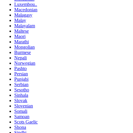
Luxembou..
Macedonian
Malagasy
Malay
Malayalam
Maltese
Maori
Marathi
Mongolian
Burmese
Nepali
Norwegian
Pashto
Persian
Punjabi
Serbian
Sesotho
Sinhala
Slovak
Slovenian
Somali
Samoan
Scots Gaelic
Shona
Sindhi