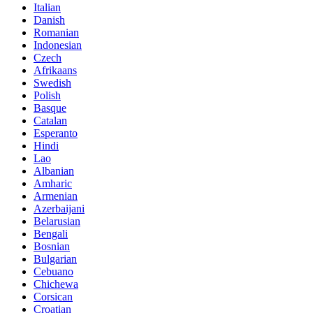
Italian
Danish
Romanian
Indonesian
Czech
Afrikaans
Swedish
Polish
Basque
Catalan
Esperanto
Hindi
Lao
Albanian
Amharic
Armenian
Azerbaijani
Belarusian
Bengali
Bosnian
Bulgarian
Cebuano
Chichewa
Corsican
Croatian