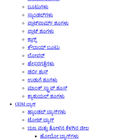
ಬೂಟುಗಳು
ಸ್ಯಾಂಡಲ್‌ಗಳು
ಪ್ಲಾಟ್‌ಫಾರ್ಮ್ ಶೂಗಳು
ಫ್ಲಾಟ್ ಶೂಗಳು
ಕ್ಲಾಗ್ಸ್
ಕೌಬಾಯ್ ಬೂಟು
ಲೋಫರ್
ಹೇಸರಗತ್ತೆಗಳು
ಡರ್ಬಿ ಶುಸ್
ಉಡುಗೆ ಶೂಗಳು
ಮಾಂಕ್ ಸ್ಟ್ರಾಪ್ ಶೂಸ್
ಕ್ಯಾಶುಯಲ್ ಶೂಗಳು
ODM ಬ್ಯಾಗ್
ಹ್ಯಾಂಡಲ್ ಬ್ಯಾಗ್‌ಗಳು
ಟೋಟ್ ಬ್ಯಾಗ್
ಭುಜ ಮತ್ತು ತೋಳಿನ ಕೆಳಗಿನ ಚೀಲ
ಹೋಬೋ ಬ್ಯಾಗ್‌ಗಳು