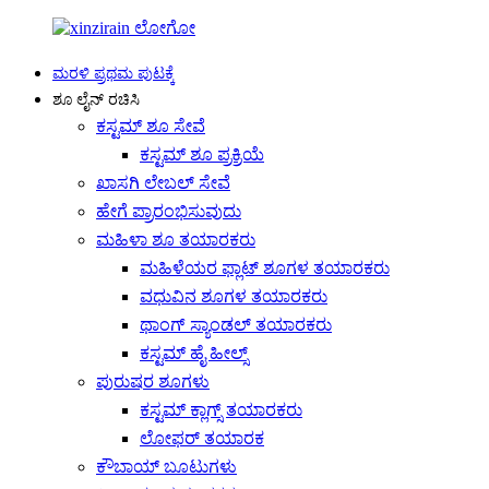
ಮರಳಿ ಪ್ರಥಮ ಪುಟಕ್ಕೆ
ಶೂ ಲೈನ್ ರಚಿಸಿ
ಕಸ್ಟಮ್ ಶೂ ಸೇವೆ
ಕಸ್ಟಮ್ ಶೂ ಪ್ರಕ್ರಿಯೆ
ಖಾಸಗಿ ಲೇಬಲ್ ಸೇವೆ
ಹೇಗೆ ಪ್ರಾರಂಭಿಸುವುದು
ಮಹಿಳಾ ಶೂ ತಯಾರಕರು
ಮಹಿಳೆಯರ ಫ್ಲಾಟ್ ಶೂಗಳ ತಯಾರಕರು
ವಧುವಿನ ಶೂಗಳ ತಯಾರಕರು
ಥಾಂಗ್ ಸ್ಯಾಂಡಲ್ ತಯಾರಕರು
ಕಸ್ಟಮ್ ಹೈ ಹೀಲ್ಸ್
ಪುರುಷರ ಶೂಗಳು
ಕಸ್ಟಮ್ ಕ್ಲಾಗ್ಸ್ ತಯಾರಕರು
ಲೋಫರ್ ತಯಾರಕ
ಕೌಬಾಯ್ ಬೂಟುಗಳು