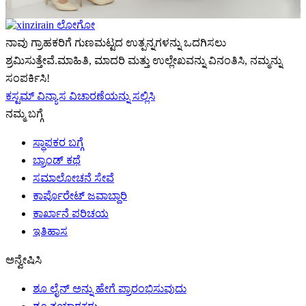
ನಾವು ಗ್ರಾಹಕರಿಗೆ ಗುಣಮಟ್ಟದ ಉತ್ಪನ್ನಗಳನ್ನು ಒದಗಿಸಲು
ಶ್ರಮಿಸುತ್ತೇವೆ.ಮಾಹಿತಿ, ಮಾದರಿ ಮತ್ತು ಉಲ್ಲೇಖವನ್ನು ವಿನಂತಿಸಿ, ನಮ್ಮನ್ನು
ಸಂಪರ್ಕಿಸಿ!
ಕಸ್ಟಮ್ ವಿನ್ಯಾಸ ವಿಚಾರಣೆಯನ್ನು ಸಲ್ಲಿಸಿ
ನಮ್ಮ ಬಗ್ಗೆ
ಸ್ಥಾಪಕರ ಬಗ್ಗೆ
ಬ್ರಾಂಡ್ ಕಥೆ
ಸಮಾಲೋಚನೆ ಸೇವೆ
ಕಾರ್ಪೊರೇಟ್ ಜವಾಬ್ದಾರಿ
ಕಾರ್ಖಾನೆ ಪರಿಚಯ
ಇತಿಹಾಸ
ಅನ್ವೇಷಿಸಿ
ಶೂ ಲೈನ್ ಅನ್ನು ಹೇಗೆ ಪ್ರಾರಂಭಿಸುವುದು