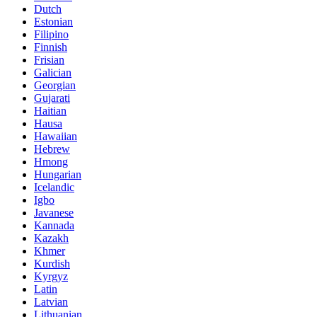
Dutch
Estonian
Filipino
Finnish
Frisian
Galician
Georgian
Gujarati
Haitian
Hausa
Hawaiian
Hebrew
Hmong
Hungarian
Icelandic
Igbo
Javanese
Kannada
Kazakh
Khmer
Kurdish
Kyrgyz
Latin
Latvian
Lithuanian