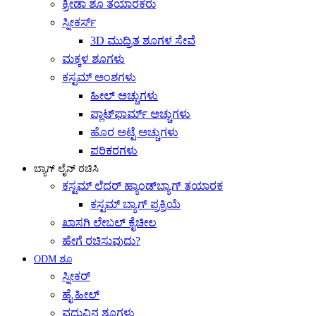
ಕ್ರೀಡಾ ಶೂ ತಯಾರಕರು
ಸ್ನೀಕರ್ಸ್
3D ಮುದ್ರಿತ ಶೂಗಳ ಸೇವೆ
ಮಕ್ಕಳ ಶೂಗಳು
ಕಸ್ಟಮ್ ಅಂಶಗಳು
ಹೀಲ್ ಅಚ್ಚುಗಳು
ಪ್ಲಾಟ್‌ಫಾರ್ಮ್ ಅಚ್ಚುಗಳು
ಹೊರ ಅಟ್ಟೆ ಅಚ್ಚುಗಳು
ಪರಿಕರಗಳು
ಬ್ಯಾಗ್ ಲೈನ್ ರಚಿಸಿ
ಕಸ್ಟಮ್ ಲೆದರ್ ಹ್ಯಾಂಡ್‌ಬ್ಯಾಗ್ ತಯಾರಕ
ಕಸ್ಟಮ್ ಬ್ಯಾಗ್ ಪ್ರಕ್ರಿಯೆ
ಖಾಸಗಿ ಲೇಬಲ್ ಕೈಚೀಲ
ಹೇಗೆ ರಚಿಸುವುದು?
ODM ಶೂ
ಸ್ನೀಕರ್
ಹೈ ಹೀಲ್
ವಧುವಿನ ಶೂಗಳು