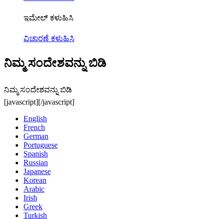
ಇಮೇಲ್ ಕಳುಹಿಸಿ
ವಿಚಾರಣೆ ಕಳುಹಿಸಿ
ನಿಮ್ಮ ಸಂದೇಶವನ್ನು ಬಿಡಿ
ನಿಮ್ಮ ಸಂದೇಶವನ್ನು ಬಿಡಿ
[javascript]
[/javascript]
English
French
German
Portuguese
Spanish
Russian
Japanese
Korean
Arabic
Irish
Greek
Turkish