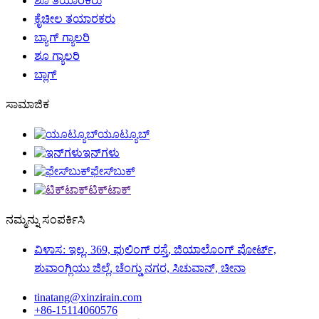
ಶೂ ತಯಾರಕರು
ಕೈಚೀಲ ತಯಾರಕರು
ಬ್ಯಾಗ್ ಗ್ಯಾಲರಿ
ಶೂ ಗ್ಯಾಲರಿ
ಬ್ಲಾಗ್
ಸಾಮಾಜಿಕ
ಯೂಟ್ಯೂಬ್
ಇನ್‌ಗಳು
ಫೇಸ್‌ಬುಕ್
ಟಿಕ್‌ಟಾಕ್
ನಮ್ಮನ್ನು ಸಂಪರ್ಕಿಸಿ
ವಿಳಾಸ: ಇಲ್ಲ. 369, ಫುಲಿಂಗ್ ರಸ್ತೆ, ಜಿಯಾಲೊಂಗ್ ಪೋರ್ಟ್,
ಶುವಾಂಗ್ಲಿಯು ಜಿಲ್ಲೆ, ಚೆಂಗ್ಡು ನಗರ, ಸಿಚುವಾನ್, ಚೀನಾ
tinatang@xinzirain.com
+86-15114060576